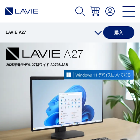
LAVIE A27
購入
仕様(店頭販売モデル)
2025年春モデル
27型ワイド A2795/JAB
仕様(Web限定モデル)
オプション
アプリ(店頭販売モデル)
アプリ(Web限定モデル)