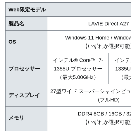
Web限定モデル
製品名
LAVIE Direct A27
Windows 11 Home / Window
OS
【いずれか選択可能
インテル® Core™ i7-
インテル
プロセッサー
1355U プロセッサー
133
（最大5.00GHz）
（最大
27型ワイド スーパーシャインビュー
ディスプレイ
(フルHD)
DDR4 8GB / 16GB / 
メモリ
【いずれか選択可能