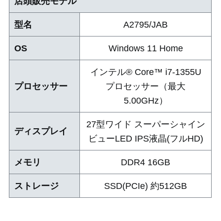
店頭販売モデル
型名
A2795/JAB
OS
Windows 11 Home
インテル® Core™ i7-1355U
プロセッサー
プロセッサー（最大
5.00GHz）
27型ワイド スーパーシャイン
ディスプレイ
ビューLED IPS液晶(フルHD)
メモリ
DDR4 16GB
ストレージ
SSD(PCIe) 約512GB