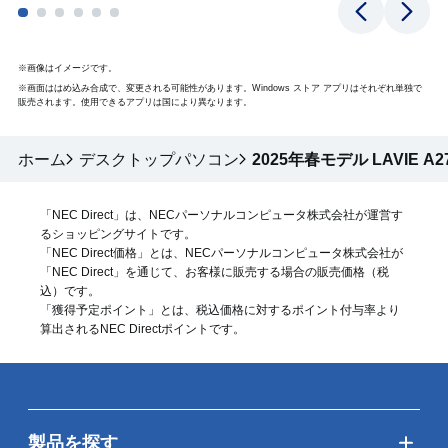
※画像はイメージです。
※画面ははめ込み合成で、変更される可能性があります。Windows ストア アプリはそれぞれ単独で
販売されます。使用できるアプリは国により異なります。
ホーム
デスクトップパソコン
2025年春モデル LAVIE A2
「NEC Direct」は、NECパーソナルコンピュータ株式会社が運営す
るショッピングサイトです。
「NEC Direct価格」とは、NECパーソナルコンピュータ株式会社が
「NEC Direct」を通じて、お客様に販売する場合の販売価格（
税
込
）です。
「獲得予定ポイント」とは、税込価格に対するポイント付与率より
算出されるNEC Directポイントです。
製品を探す