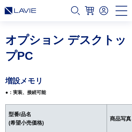
オプション デスクトッ
プPC
増設メモリ
●：実装、接続可能
型番/品名
商品写真
(希望小売価格)