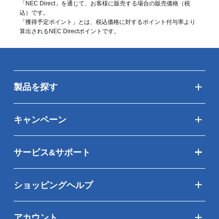
「NEC Direct」を通じて、お客様に販売する場合の販売価格（
税
込
）です。
「獲得予定ポイント」とは、税込価格に対するポイント付与率より
算出されるNEC Directポイントです。
製品を探す
キャンペーン
サービス&サポート
ショッピングヘルプ
アカウント