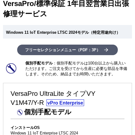
VersaPro/標準保証 1年目翌営業日出張
ー
シ
修理サービス
ョ
ン
Windows 11 IoT Enterprise LTSC 2024モデル（特定用途向け）
フリーセレクションメニュー（PDF：3P）
個別手配モデル
：個別手配モデルは100台以上から購入い
ただけます。ご注文を受けてから生産に必要な部品を準備
します。そのため、納品までお時間いただきます。
VersaPro UltraLite タイプVY
V1M47/Y-R
vPro Enterprise
個別手配モデル
インストールOS
Windows 11 IoT Enterprise LTSC 2024