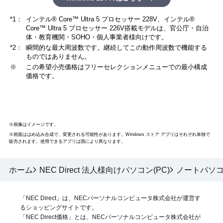
*1：
インテル® Core™ Ultra 5 プロセッサー 228V、インテル®
Core™ Ultra 5 プロセッサー 226V搭載モデルは、官公庁・自治
体・教育機関・SOHO・個人事業者様向けです。
*2：
瞬間的な最大周波数です。継続してこの動作周波数で機能する
ものではありません。
※
この希望小売価格はフリーセレクションメニューでの最小構成
価格です。
※画像はイメージです。
※画面ははめ込み合成で、変更される可能性があります。Windows ストア アプリはそれぞれ単独で
販売されます。使用できるアプリは国により異なります。
ホーム
NEC Direct 法人様向けパソコン(PC)
ノートパソコン
「NEC Direct」は、NECパーソナルコンピュータ株式会社が運営す
るショッピングサイトです。
「NEC Direct価格」とは、NECパーソナルコンピュータ株式会社が