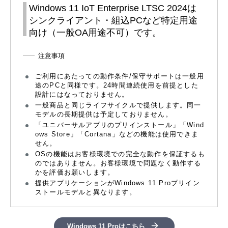
Windows 11 IoT Enterprise LTSC 2024は
シンクライアント・組込PCなど特定用途
向け（一般OA用途不可）です。
注意事項
ご利用にあたっての動作条件/保守サポートは一般用
途のPCと同様です。24時間連続使用を前提とした
設計にはなっておりません。
一般商品と同じライフサイクルで提供します。同一
モデルの長期提供は予定しておりません。
「ユニバーサルアプリのプリインストール」「Wind
ows Store」「Cortana」などの機能は使用できま
せん。
OSの機能はお客様環境での完全な動作を保証するも
のではありません。お客様環境で問題なく動作する
かを評価お願いします。
提供アプリケーションがWindows 11 Proプリイン
ストールモデルと異なります。
Windows 11 Proはこちら