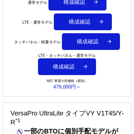
構成確認
通常モデル
構成確認
LTE・通常モデル
構成確認
タッチパネル・軽量モデル
LTE・タッチパネル・通常モデル
構成確認
NEC 希望小売価格（税別）
479,000円～
VersaPro UltraLite タイプVY V1T45/Y-
*1
R
一部のBTOに個別手配モデルが