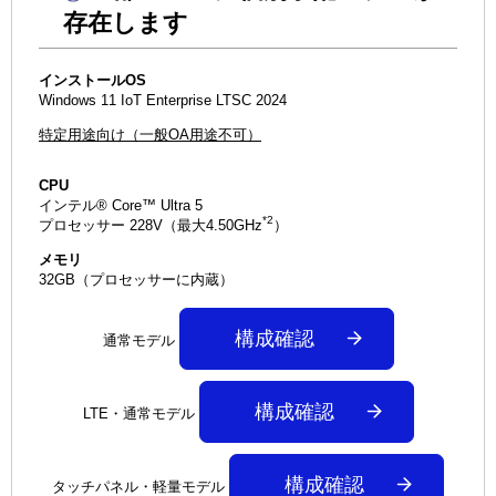
存在します
インストールOS
Windows 11 IoT Enterprise LTSC 2024
特定用途向け（一般OA用途不可）
CPU
インテル® Core™ Ultra 5
*2
プロセッサー 228V（最大4.50GHz
）
メモリ
32GB（プロセッサーに内蔵）
構成確認
通常モデル
構成確認
LTE・通常モデル
構成確認
タッチパネル・軽量モデル