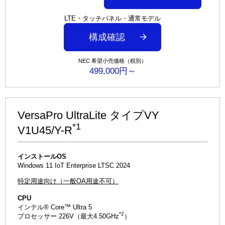
LTE・タッチパネル・通常モデル
構成確認
NEC 希望小売価格（税別）
499,000円～
VersaPro UltraLite タイプVY
*1
V1U45/Y-R
インストールOS
Windows 11 IoT Enterprise LTSC 2024
特定用途向け（一般OA用途不可）
CPU
インテル® Core™ Ultra 5
*2
プロセッサー 226V（最大4.50GHz
）