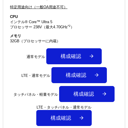
特定用途向け（一般OA用途不可）
CPU
インテル® Core™ Ultra 5
*2
プロセッサー 238V（最大4.70GHz
）
メモリ
32GB（プロセッサーに内蔵）
構成確認
通常モデル
構成確認
LTE・通常モデル
構成確認
タッチパネル・軽量モデル
LTE・タッチパネル・通常モデル
構成確認