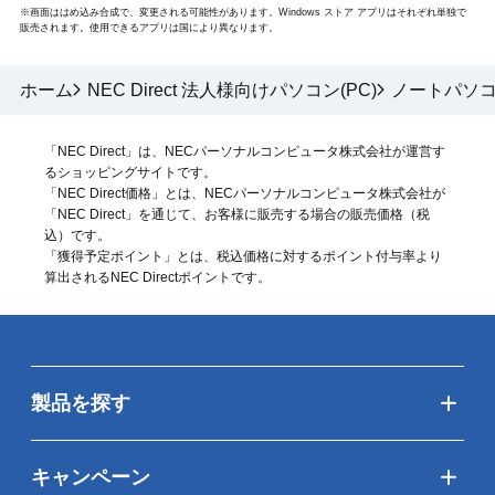
※画面ははめ込み合成で、変更される可能性があります。Windows ストア アプリはそれぞれ単独で
販売されます。使用できるアプリは国により異なります。
ホーム
NEC Direct 法人様向けパソコン(PC)
ノートパソコン
「NEC Direct」は、NECパーソナルコンピュータ株式会社が運営す
るショッピングサイトです。
「NEC Direct価格」とは、NECパーソナルコンピュータ株式会社が
「NEC Direct」を通じて、お客様に販売する場合の販売価格（
税
込
）です。
「獲得予定ポイント」とは、税込価格に対するポイント付与率より
算出されるNEC Directポイントです。
製品を探す
キャンペーン