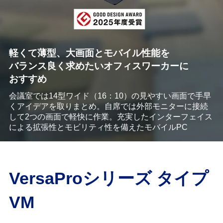
軽くて薄型、大画面とモバイル性能を
バランス良く求めたいオフィスワーカーに
おすすめ
会議室では14型ワイド（16：10）の見やすい画面で手早
くアイデアを取りまとめ。
⾃席では外部モニターに接続
して2つの画面で軽快に作業。充実したインターフェイ
ス
による拡張性とモビリティ性を備えたモバイルPC
VersaProシリーズ タイプ
VM