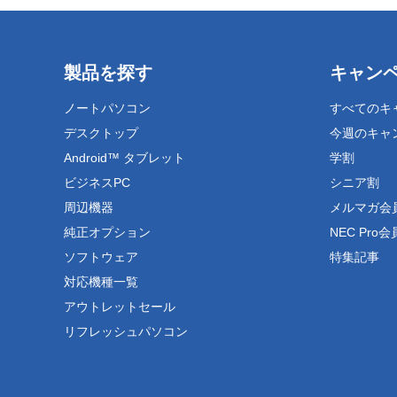
製品を探す
キャン
ノートパソコン
すべてのキ
デスクトップ
今週のキャ
Android™ タブレット
学割
ビジネスPC
シニア割
周辺機器
メルマガ会
純正オプション
NEC Pro
ソフトウェア
特集記事
対応機種一覧
アウトレットセール
リフレッシュパソコン