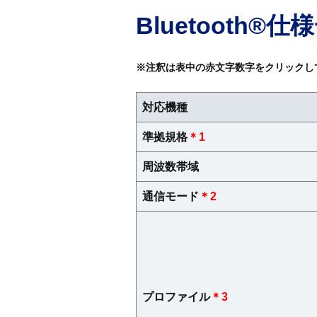
Bluetooth®仕
※注釈は表中の赤文字数字をクリックし
対応機種
準拠規格
＊1
周波数帯域
通信モード
＊2
プロファイル
＊3