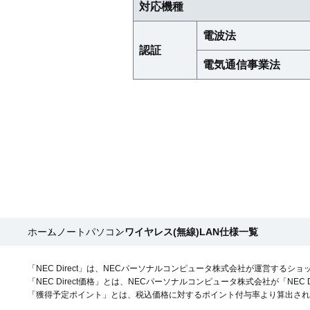
対応機種
電波法
認証
電気通信事業法
ホーム
ノートパソコン
ワイヤレス(無線)LAN仕様一覧
「NEC Direct」は、NECパーソナルコンピュータ株式会社が運営するシ
「NEC Direct価格」とは、NECパーソナルコンピュータ株式会社が「NEC
「獲得予定ポイント」とは、税込価格に対するポイント付与率より算出されるNE