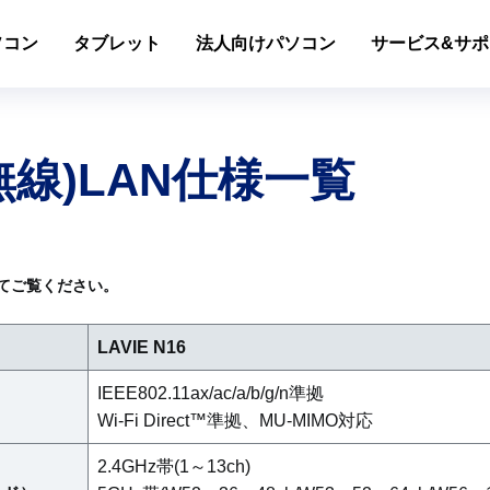
ソコン
タブレット
法人向けパソコン
サービス&サポ
線)LAN仕様一覧
てご覧ください。
LAVIE N16
IEEE802.11ax/ac/a/b/g/n準拠
Wi-Fi Direct™準拠、MU-MIMO対応
2.4GHz帯(1～13ch)