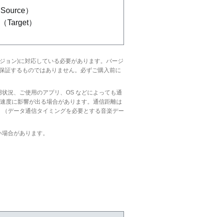
（Source）
：（Target）
も同じ仕様(バージョン)に対応している必要があります。バージ
作を保証するものではありません。必ずご購入前に
状況、ご使用のアプリ、OS などによっても通
信速度に影響が出る場合があります。通信距離は
。（データ通信タイミングを必要とする音楽デー
い場合があります。