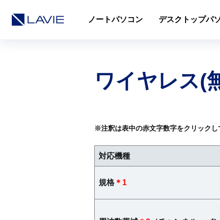
ノートパソコン
デスクトップパ
ワイヤレス(無
※注釈は表中の赤文字数字をクリックし
対応機種
規格
＊1