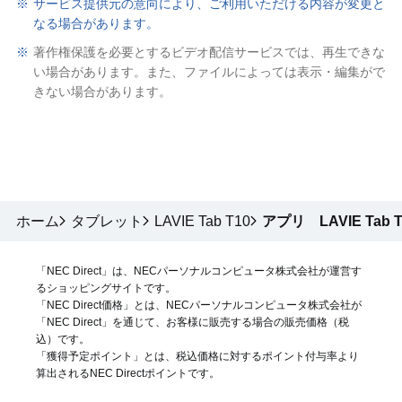
※
サービス提供元の意向により、ご利用いただける内容が変更と
なる場合があります。
※
著作権保護を必要とするビデオ配信サービスでは、再生できな
い場合があります。また、ファイルによっては表示・編集がで
きない場合があります。
ホーム
タブレット
LAVIE Tab T10
アプリ LAVIE Tab
「NEC Direct」は、NECパーソナルコンピュータ株式会社が運営す
るショッピングサイトです。
「NEC Direct価格」とは、NECパーソナルコンピュータ株式会社が
「NEC Direct」を通じて、お客様に販売する場合の販売価格（
税
込
）です。
「獲得予定ポイント」とは、税込価格に対するポイント付与率より
算出されるNEC Directポイントです。