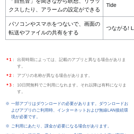
「自然音」を聞きながら瞑想、リラッ
Tide
クスしたり、アラームの設定ができる
パソコンやスマホをつないで、画面の
つながる! L
転送やファイルの共有をする
＊1
：
出荷時期によっては、記載のアプリと異なる場合がありま
す。
＊2
：
アプリの名称が異なる場合があります。
＊3
：
10日間無料でご利用になれます。それ以降は有料になりま
す。
※
一部アプリはダウンロードの必要があります。ダウンロードお
よびアプリのご利用時、インターネットおよび無線LAN接続環
境が必要です。
※
ご利用にあたり、課金が必要になる場合があります。