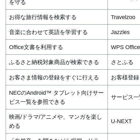
を守る
お得な旅行情報を検索する
Travelzoo
音楽に合わせて英語を学習する
Jazzles
Office文書を利用する
WPS Office
ふるさと納税対象商品が検索できる
さとふる
お客さま情報の登録をすぐに行える
お客様登録
NECのAndroid™ タブレット向けサー
サービス一
ビス一覧を参照できる
映画/ドラマ/アニメや、マンガを楽し
U-NEXT
める