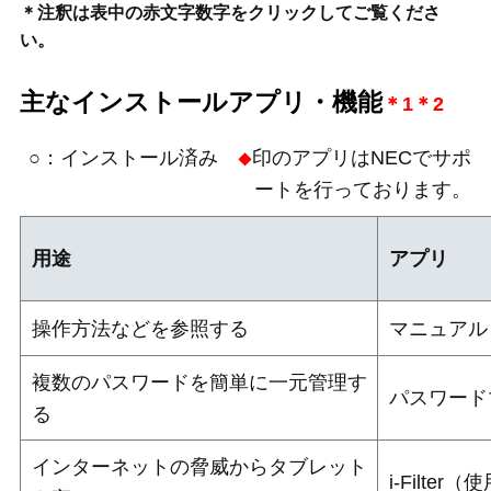
＊注釈は表中の赤文字数字をクリックしてご覧くださ
い。
主なインストールアプリ・機能
＊1
＊2
○：インストール済み
印のアプリはNECでサポ
◆
ートを行っております。
用途
アプリ
操作方法などを参照する
マニュアル
複数のパスワードを簡単に一元管理す
パスワード
る
インターネットの脅威からタブレット
i-Filte