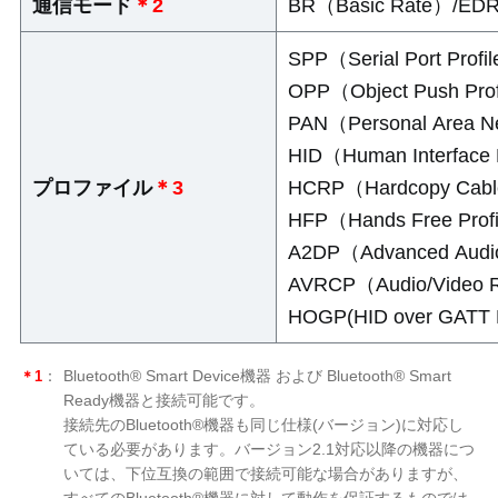
通信モード
＊2
BR（Basic Rate）/ED
SPP（Serial Port Pro
OPP（Object Push Pro
PAN（Personal Area N
HID（Human Interface
プロファイル
＊3
HCRP（Hardcopy Cable
HFP（Hands Free Pro
A2DP（Advanced Audio
AVRCP（Audio/Video R
HOGP(HID over GATT P
＊1
：
Bluetooth® Smart Device機器 および Bluetooth® Smart
Ready機器と接続可能です。
接続先のBluetooth®機器も同じ仕様(バージョン)に対応し
ている必要があります。バージョン2.1対応以降の機器につ
いては、下位互換の範囲で接続可能な場合がありますが、