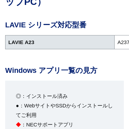
ップPC）
LAVIE シリーズ対応型番
LAVIE A23
A23
Windows アプリ一覧の見方
◎：インストール済み
●：WebサイトやSSDからインストールし
てご利用
◆
：NECサポートアプリ