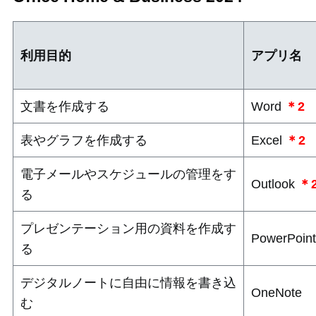
利用目的
アプリ名
文書を作成する
Word
＊2
表やグラフを作成する
Excel
＊2
電子メールやスケジュールの管理をす
Outlook
＊
る
プレゼンテーション用の資料を作成す
PowerPoin
る
デジタルノートに自由に情報を書き込
OneNote
む