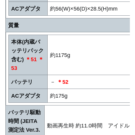
ACアダプタ
約56(W)×56(D)×28.5(H)mm
質量
本体(内蔵バ
ッテリパック
約1175g
含む)
＊51
＊
53
バッテリ
－
＊52
ACアダプタ
約175g
バッテリ駆動
時間 (JEITA
動画再生時 約11.0時間 アイドル時 
測定法 Ver.3.