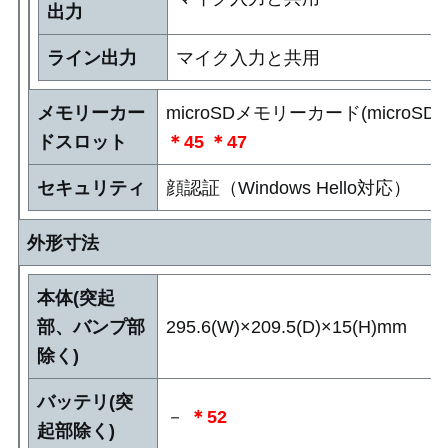
出力
ライン出力
マイク入力と共用
メモリーカー
microSDメモリーカード(micro
ドスロット
＊45
＊47
セキュリティ
顔認証（Windows Hello対応）
外形寸法
本体(突起
部、バンプ部
295.6(W)×209.5(D)×15(H)mm
除く)
バッテリ(突
－
＊52
起部除く)