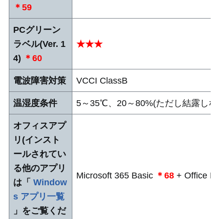
＊59
PCグリーン
ラベル(Ver. 1
★★★
4)
＊60
電波障害対策
VCCI ClassB
温湿度条件
5～35℃、20～80%(ただし結露しな
オフィスアプ
リ(インスト
ールされてい
る他のアプリ
Microsoft 365 Basic
＊68
+ Office H
は「
Window
s アプリ一覧
」をご覧くだ