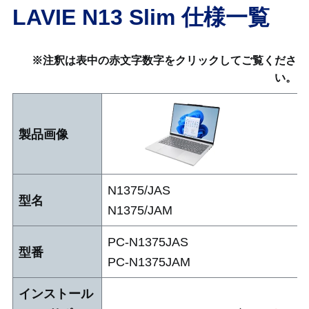
LAVIE N13 Slim 仕様一覧
アプリ(Web限定モデル)
※注釈は表中の赤文字数字をクリックしてご覧くださ
い。
各部の名称・サイズ
製品画像
N1375/JAS
型名
N1375/JAM
PC-N1375JAS
型番
PC-N1375JAM
インストール