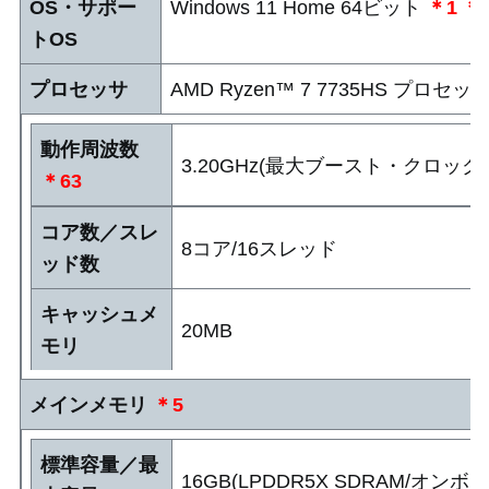
OS・サポー
Windows 11 Home 64ビット
＊1
＊
トOS
プロセッサ
AMD Ryzen™ 7 7735HS プロセッ
動作周波数
3.20GHz(最大ブースト・クロック:4.
＊63
コア数／スレ
8コア/16スレッド
ッド数
キャッシュメ
20MB
モリ
メインメモリ
＊5
標準容量／最
16GB(LPDDR5X SDRAM/オ