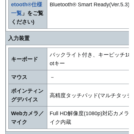
etooth®仕様
Bluetooth® Smart Ready(Ver.5.3)
一覧
」をご覧
ください)
入力装置
バックライト付き、キーピッチ18.
キーボード
otキー
マウス
－
ポインティン
高精度タッチパッド(マルチタッチ
グデバイス
Webカメラ／
Full HD解像度(1080p)対応
マイク
イク内蔵