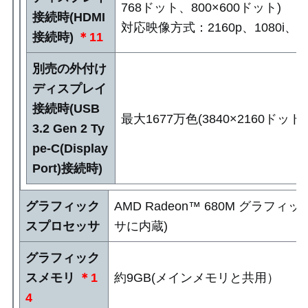
768ドット、800×600ドット)
接続時(HDMI
対応映像方式：2160p、1080i、10
接続時)
＊11
別売の外付け
ディスプレイ
接続時(USB
最大1677万色(3840×2160ドット
3.2 Gen 2 Ty
pe-C(Display
Port)接続時)
グラフィック
AMD Radeon™ 680M グラフィ
スプロセッサ
サに内蔵)
グラフィック
スメモリ
＊1
約9GB(メインメモリと共用）
4