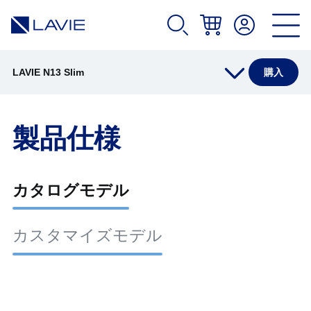
LAVIE N13 Slim
購入
製品情報
製品仕様
仕様(店頭販売モデル)
カタログモデル
仕様(Web限定モデル)
カスタマイズモデル
オプション
アプリ(店頭販売モデル)