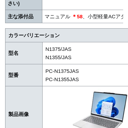
さい)
主な添付品
マニュアル
＊58
、小型軽量ACアダプ
カラーバリエーション
N1375/JAS
型名
N1355/JAS
PC-N1375JAS
型番
PC-N1355JAS
製品画像