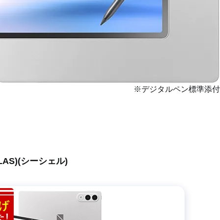
※デジタルペン標準添付
17LAS)(シーシェル)