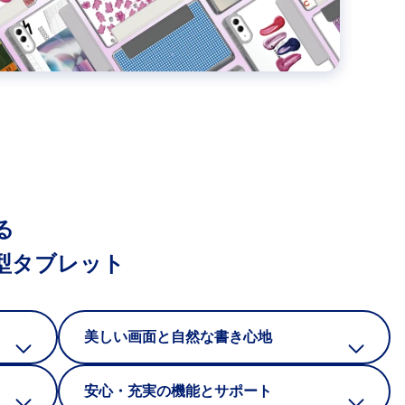
る
.1型タブレット
美しい画面と自然な書き心地
安心・充実の機能とサポート