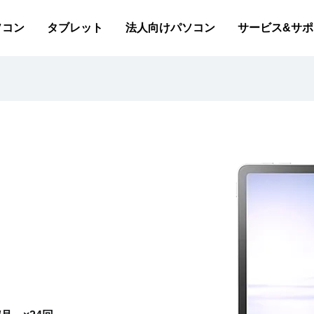
ソコン
タブレット
法人向けパソコン
サービス&サポ
アプリ
各部の名称・サイズ
特設サイト