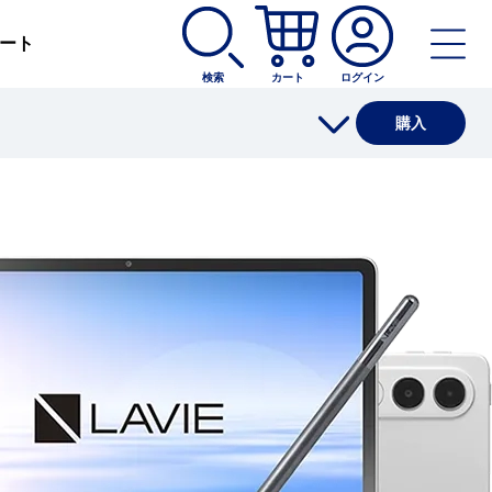
ート
検索
カート
ログイン
購入