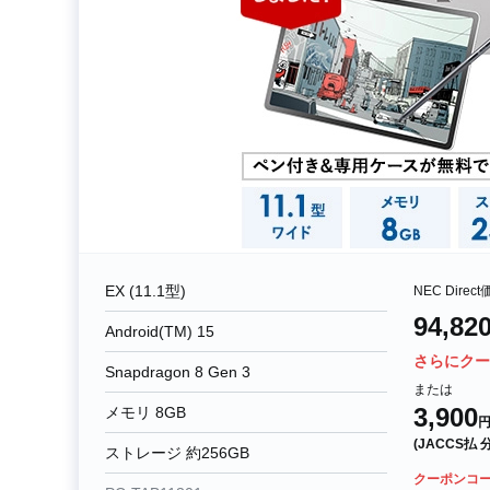
EX (11.1型)
NEC Direc
94,82
Android(TM) 15
さらにクー
Snapdragon 8 Gen 3
または
3,900
メモリ 8GB
円
(JACCS払
ストレージ 約256GB
クーポンコ