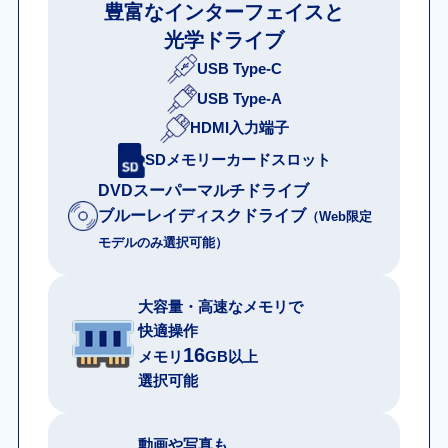
豊富なインターフェイスと
光学ドライブ
USB Type-C
USB Type-A
HDMI入力端子
SDメモリーカードスロット
DVDスーパーマルチドライブ
ブルーレイディスクドライブ
（Web限定
モデルのみ選択可能）
大容量・高速なメモリで
快適操作
16
メモリ
GB以上
選択可能
動画や写真も