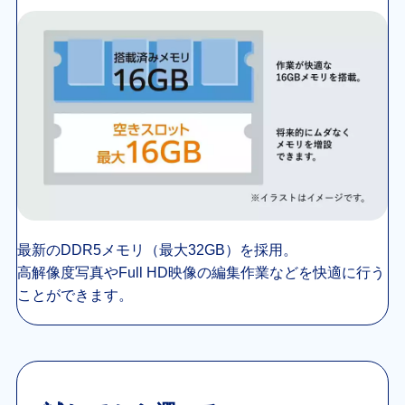
最新のDDR5メモリ（最大32GB）を採用。
高解像度写真やFull HD映像の編集作業などを快適
に行う
ことができます。