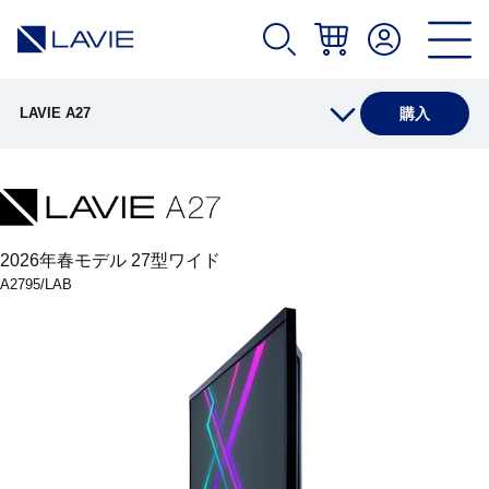
LAVIE A27
購入
製品情報
仕様(店頭販売モデル)
2026年春モデル 27型ワイド
A2795/LAB
仕様(Web限定モデル)
オプション
アプリ(店頭販売モデル)