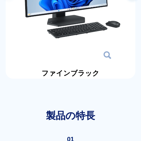
ファインブラック
製品の特長
01