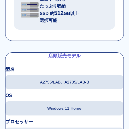
たっぷり収納
512
SSD 約
GB以上
選択可能
店頭販売モデル
型名
A2795/LAB、A2795/LAB-B
OS
Windows 11 Home
プロセッサー