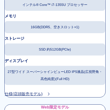
インテル® Core™ i7-1355U プロセッサー
メモリ
16GB(DDR5、空きスロット×1)
ストレージ
SSD 約512GB(PCIe)
ディスプレイ
27型ワイド スーパーシャインビューLED IPS液晶(広視野角・
高色純度)(Full HD)
仕様(店頭販売モデル)
Web限定モデル