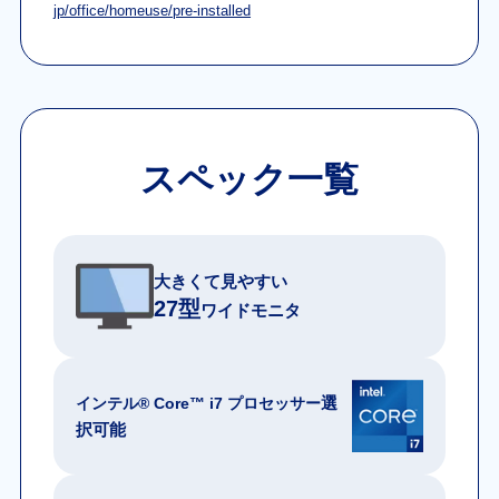
jp/office/homeuse/pre-installed
スペック一覧
大きくて見やすい
27型
ワイドモニタ
選
インテル® Core™ i7 プロセッサー
択可能