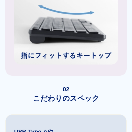
02
こだわりのスペック
USB Type-Aや