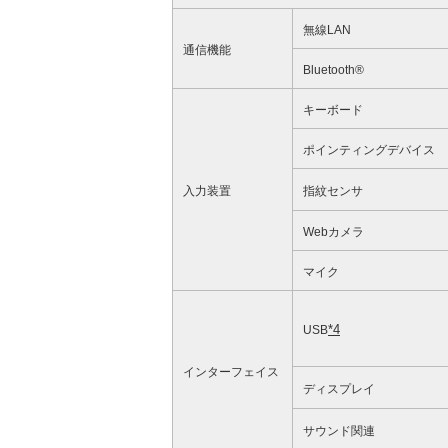
無線LAN
通信機能
Bluetooth®
キーボード
ポインティングデバイス
入力装置
指紋センサ
Webカメラ
マイク
*4
USB
インターフェイス
ディスプレイ
サウンド関連