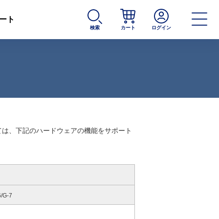
ート
検索
カート
ログイン
ては、下記のハードウェアの機能をサポート
/G-7