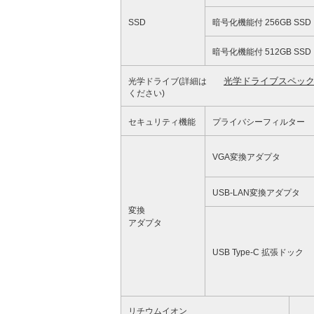
SSD
暗号化機能付 256GB SSD
暗号化機能付 512GB SSD
光学ドライブスペッ
光学ドライブ(詳細は
ください)
セキュリティ機能
プライバシーフィルター
VGA変換アダプタ
USB-LAN変換アダプタ
変換
アダプタ
USB Type-C 拡張ドック
リチウムイオン