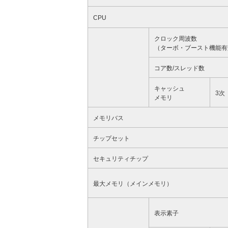
CPU
クロック周波数
（ターボ・ブースト機能有
コア数/スレッド数
キャッシュ
3次
メモリ
メモリバス
チップセット
セキュリティチップ
最大メモリ（メインメモリ）
表示素子