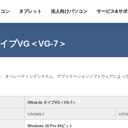
ソコン
タブレット
法人向けパソコン
サービス&サポ
タイプVG＜VG-7＞
り、オペレーティングシステム、アプリケーションソフトウェアによっ
UltraLite タイプVG＜VG-7＞
VJV18/G-7
VJT16
Windows 10 Pro 64ビット