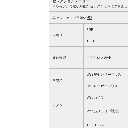
セレクションメニュー
※各モデルで選択可能なセレクションにつきまし
*52
再セットアップ用媒体
8GB
メモリ
16GB
通信機能
ワイヤレスWAN
USB光センサーマウス
マウス
USBレーザーマウス
Webカメラ
カメラ
Webカメラ（IR対応）
128GB SSD