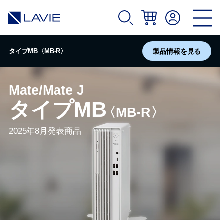
タイプMB〈MB-R〉
製品情報を見る
Mate/Mate J
タイプMB
〈MB-R〉
2025年8月発表商品