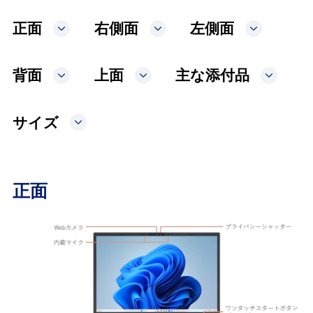
正面
右側面
左側面
各部の名称・サイズ
背面
上面
主な添付品
オプション
サイズ
正面