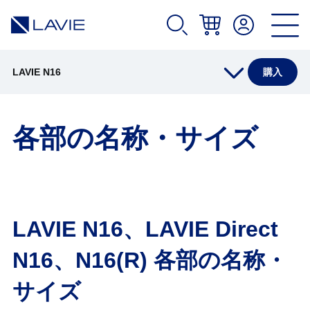
LAVIE N16
購入
製品情報
各部の名称・サイズ
仕様(店頭販売モデル)
仕様(Web限定モデル)
LAVIE N16、LAVIE Direct
N16、N16(R) 各部の名称・
アプリ(店頭販売モデル)
サイズ
アプリ(Web限定モデル)