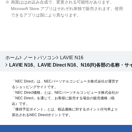
※
画面ははめ込み合成で、変更される可能性があります。
Microsoft Store アプリはそれぞれ単独で販売されます。使用
できるアプリは国により異なります。
ホーム
ノートパソコン
LAVIE N16
LAVIE N16、LAVIE Direct N16、N16(R)各部の名称・
「NEC Direct」は、NECパーソナルコンピュータ株式会社が運営す
るショッピングサイトです。
「NEC Direct価格」とは、NECパーソナルコンピュータ株式会社が
「NEC Direct」を通じて、お客様に販売する場合の販売価格（
税
込
）です。
「獲得予定ポイント」とは、税込価格に対するポイント付与率より
算出されるNEC Directポイントです。