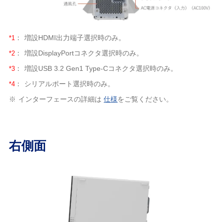
*1
：
増設HDMI出力端子選択時のみ。
*2
：
増設DisplayPortコネクタ選択時のみ。
*3
：
増設USB 3.2 Gen1 Type-Cコネクタ選択時のみ。
*4
：
シリアルポート選択時のみ。
※
インターフェースの詳細は
仕様
をご覧ください。
右側面