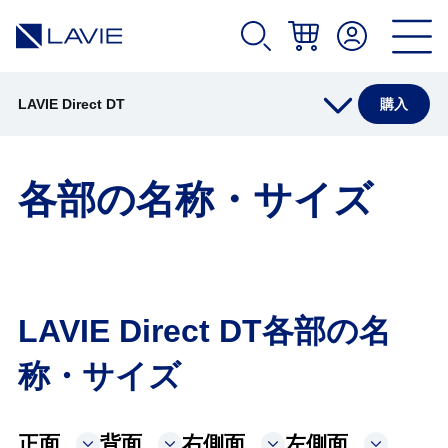
LAVIE Direct DT
購入
仕様
各部の名称・サイズ
オプション
アプリ
LAVIE Direct DT各部の名
称・サイズ
各部の名称・サイズ
正面
背面
右側面
左側面