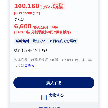
160,160
クーポン
円(税込)
利用価格
[8/13 15:00まで]
または
6,600
円(税込)/月 ×24回
(JACCS払 分割手数料0円 2回目以降)
送料無料
最短で５～８日程度でお届け
獲得予定ポイント
0pt
※本商品には延長保証（有償）もつけられます。詳
しくは
こちら
購入する
比較する