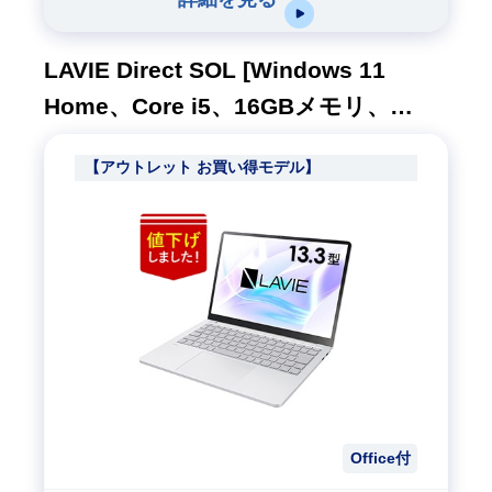
LAVIE Direct SOL [Windows 11
Home、Core i5、16GBメモリ、
512GB SSD、M365(24ヶ月版)/Office
【アウトレット お買い得モデル】
H&B、プラチナシルバー、1年間保証]
Office付