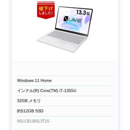
Windows 11 Home
インテル(R) Core(TM) i7-1355U
32GB メモリ
約512GB SSD
NSLCB138SL3T1S