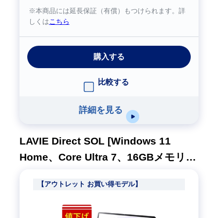
※本商品には延長保証（有償）もつけられます。詳
しくは
こちら
購入する
比較する
詳細を見る
LAVIE Direct SOL [Windows 11
Home、Core Ultra 7、16GBメモリ、
512GB SSD、M365 5日試用版、ムー
【アウトレット お買い得モデル】
ンブラック、1年間保証]