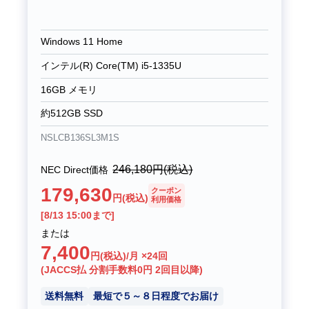
Windows 11 Home
インテル(R) Core(TM) i5-1335U
16GB メモリ
約512GB SSD
NSLCB136SL3M1S
246,180
円(税込)
NEC Direct価格
179,630
クーポン
円(税込)
利用価格
[8/13 15:00まで]
または
7,400
円(税込)/月 ×24回
(JACCS払 分割手数料0円 2回目以降)
送料無料
最短で５～８日程度でお届け