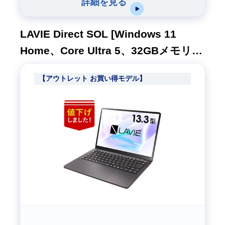
詳細を見る
LAVIE Direct SOL [Windows 11
Home、Core Ultra 5、32GBメモリ、
256GB SSD、M365 5日試用版、ムー
【アウトレット お買い得モデル】
ンブラック、1年間保証]