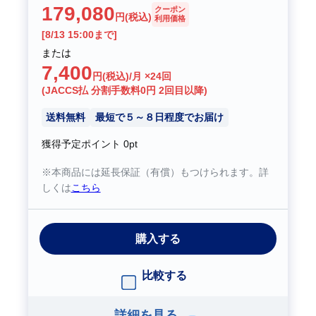
179,080
クーポン
円(税込)
利用価格
[8/13 15:00まで]
または
7,400
円(税込)/月 ×24回
(JACCS払 分割手数料0円 2回目以降)
送料無料
最短で５～８日程度でお届け
獲得予定ポイント
0pt
※本商品には延長保証（有償）もつけられます。詳
しくは
こちら
購入する
比較する
詳細を見る