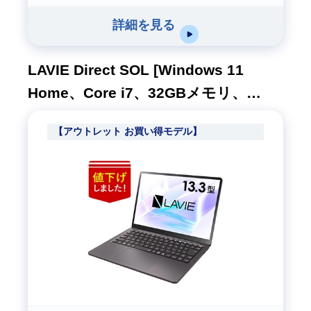
詳細を見る
LAVIE Direct SOL [Windows 11
Home、Core i7、32GBメモリ、
512GB SSD、M365 5日試用版、ムー
【アウトレット お買い得モデル】
ンブラック、1年間保証]