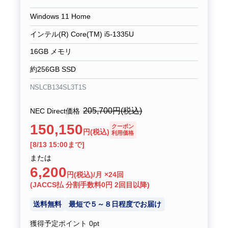
Windows 11 Home
インテル(R) Core(TM) i5-1335U
16GB メモリ
約256GB SSD
NSLCB134SL3T1S
205,700
円(税込)
NEC Direct価格
150,150
クーポン
円(税込)
利用価格
[8/13 15:00まで]
または
6,200
円(税込)/月 ×24回
(JACCS払 分割手数料0円 2回目以降)
送料無料
最短で５～８日程度でお届け
獲得予定ポイント
0pt