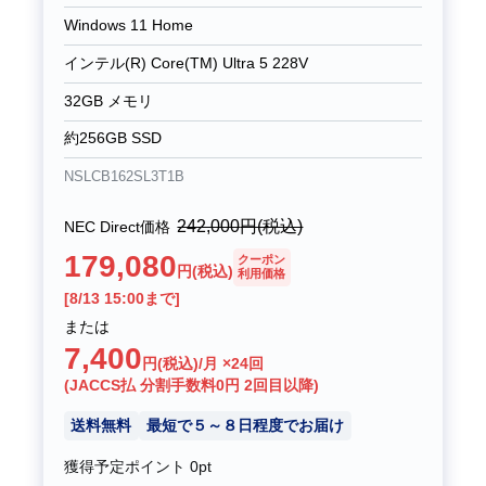
Windows 11 Home
インテル(R) Core(TM) Ultra 5 228V
32GB メモリ
約256GB SSD
NSLCB162SL3T1B
242,000
円(税込)
NEC Direct価格
179,080
クーポン
円(税込)
利用価格
[8/13 15:00まで]
または
7,400
円(税込)/月 ×24回
(JACCS払 分割手数料0円 2回目以降)
送料無料
最短で５～８日程度でお届け
獲得予定ポイント
0pt