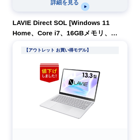
詳細を見る
LAVIE Direct SOL [Windows 11
Home、Core i7、16GBメモリ、
256GB SSD、M365 5日試用版、プラ
【アウトレット お買い得モデル】
チナシルバー、1年間保証]