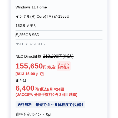
Windows 11 Home
インテル(R) Core(TM) i7-1355U
16GB メモリ
約256GB SSD
NSLCB132SL3T1S
213,290
円(税込)
NEC Direct価格
155,650
クーポン
円(税込)
利用価格
[8/13 15:00まで]
または
6,400
円(税込)/月 ×24回
(JACCS払 分割手数料0円 2回目以降)
送料無料
最短で５～８日程度でお届け
獲得予定ポイント
0pt