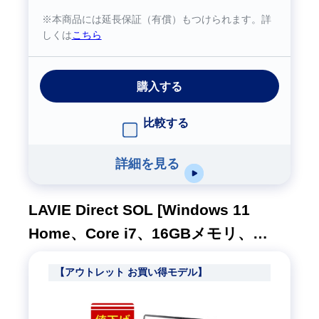
※本商品には延長保証（有償）もつけられます。詳
しくは
こちら
購入する
比較する
詳細を見る
LAVIE Direct SOL [Windows 11
Home、Core i7、16GBメモリ、
512GB SSD、M365 5日試用版、プラ
【アウトレット お買い得モデル】
チナシルバー、1年間保証]