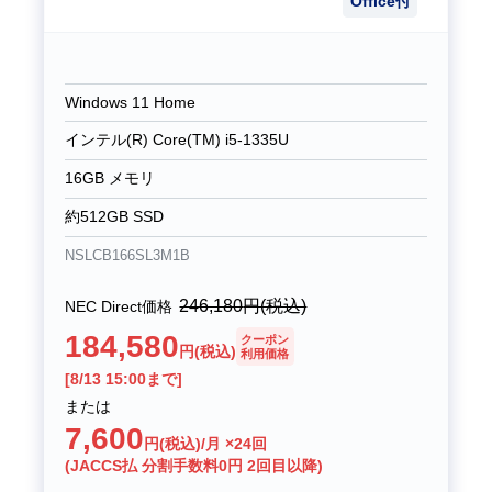
Office付
Windows 11 Home
インテル(R) Core(TM) i5-1335U
16GB メモリ
約512GB SSD
NSLCB166SL3M1B
246,180
円(税込)
NEC Direct価格
184,580
クーポン
円(税込)
利用価格
[8/13 15:00まで]
または
7,600
円(税込)/月 ×24回
(JACCS払 分割手数料0円 2回目以降)