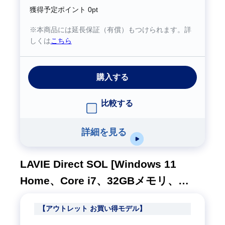
獲得予定ポイント
0pt
※本商品には延長保証（有償）もつけられます。詳
しくは
こちら
購入する
比較する
詳細を見る
LAVIE Direct SOL [Windows 11
Home、Core i7、32GBメモリ、
512GB SSD、M365 5日試用版、フェ
【アウトレット お買い得モデル】
アリーパープル、1年間保証]