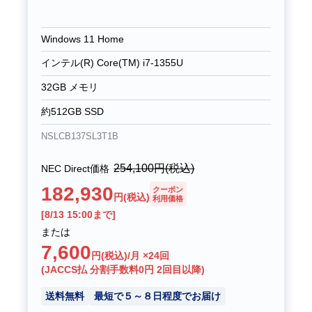
Windows 11 Home
インテル(R) Core(TM) i7-1355U
32GB メモリ
約512GB SSD
NSLCB137SL3T1B
254,100
円(税込)
NEC Direct価格
182,930
クーポン
円(税込)
利用価格
[8/13 15:00まで]
または
7,600
円(税込)/月 ×24回
(JACCS払 分割手数料0円 2回目以降)
送料無料
最短で５～８日程度でお届け