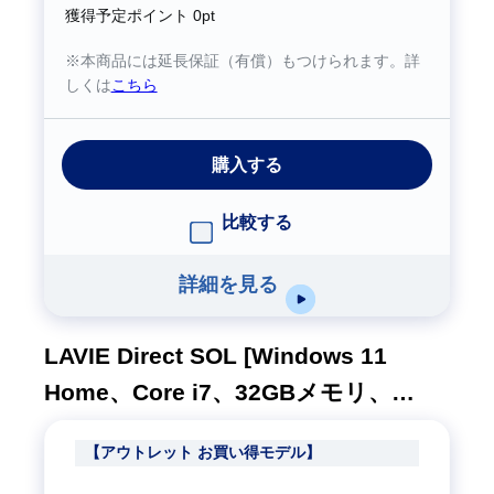
獲得予定ポイント
0pt
※本商品には延長保証（有償）もつけられます。詳
しくは
こちら
購入する
比較する
詳細を見る
LAVIE Direct SOL [Windows 11
Home、Core i7、32GBメモリ、
512GB SSD、M365 5日試用版、プラ
【アウトレット お買い得モデル】
チナシルバー、1年間保証]