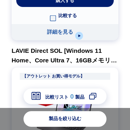
購入する
比較する
詳細を見る
LAVIE Direct SOL [Windows 11
Home、Core Ultra 7、16GBメモリ、
512GB SSD、M365(24ヶ月版)/Office
【アウトレット お買い得モデル】
H&B、ムーンブラック、1年間保証]
0
比較リスト
製品
製品を絞り込む