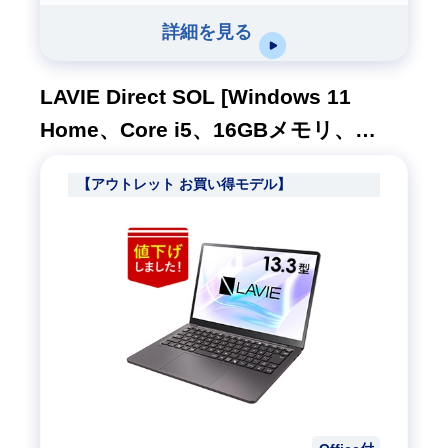
詳細を見る
LAVIE Direct SOL [Windows 11
Home、Core i5、16GBメモリ、
512GB SSD、M365(24ヶ月版)/Office
【アウトレット お買い得モデル】
H&B、ムーンブラック、1年間保証]