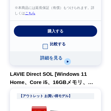
※本商品には延長保証（有償）もつけられます。詳
しくは
こちら
購入する
比較する
詳細を見る
LAVIE Direct SOL [Windows 11
Home、Core i5、16GBメモリ、
512GB SSD、M365 5日試用版、プラ
【アウトレット お買い得モデル】
チナシルバー、1年間保証]