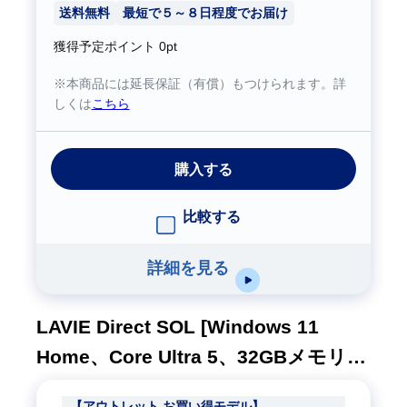
送料無料
最短で５～８日程度でお届け
獲得予定ポイント
0pt
※本商品には延長保証（有償）もつけられます。詳
しくは
こちら
購入する
比較する
詳細を見る
LAVIE Direct SOL [Windows 11
Home、Core Ultra 5、32GBメモリ、
256GB SSD、M365(24ヶ月版)/Office
【アウトレット お買い得モデル】