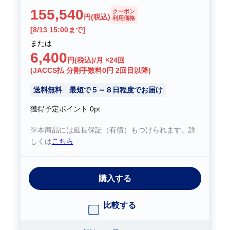
155,540
クーポン
円(税込)
利用価格
[8/13 15:00まで]
または
6,400
円(税込)/月 ×24回
(JACCS払 分割手数料0円 2回目以降)
送料無料
最短で５～８日程度でお届け
獲得予定ポイント
0pt
※本商品には延長保証（有償）もつけられます。詳
しくは
こちら
購入する
比較する