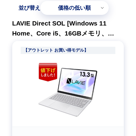
並び替え
価格の低い順
LAVIE Direct SOL [Windows 11
Home、Core i5、16GBメモリ、
256GB SSD、M365 5日試用版、プラ
【アウトレット お買い得モデル】
チナシルバー、1年間保証]