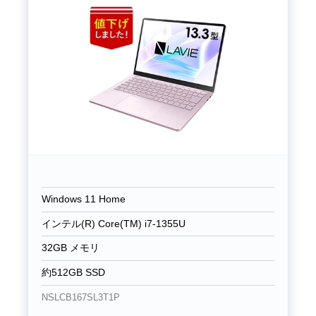
Windows 11 Home
インテル(R) Core(TM) i7-1355U
32GB メモリ
約512GB SSD
NSLCB167SL3T1P