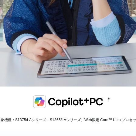
PC対象機種：S1375/LAシリーズ・S1365/LAシリーズ、
Web限定 Core™ Ultra プ