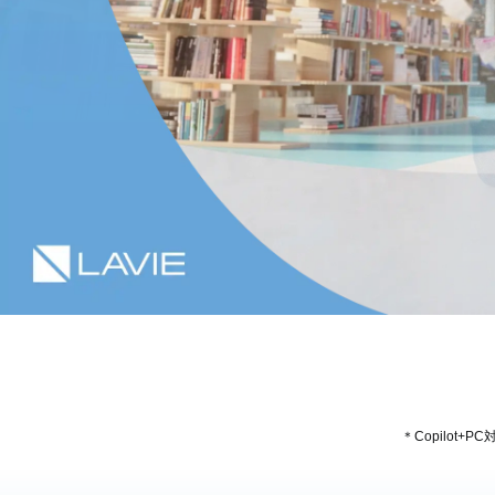
＊Copilot+