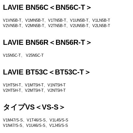
LAVIE BN56C＜BN56C-T＞
V1VN5B-T、V1MN5B-T、V1TN5B-T、V1UN5B-T、V1LN5B-T
V2VN5B-T、V2MN5B-T、V2TN5B-T、V2UN5B-T、V2LN5B-T
LAVIE BN56R＜BN56R-T＞
V15N5C-T、 V25N5C-T
LAVIE BT53C＜BT53C-T＞
V1HT5H-T、V1MT5H-T、V1NT5H-T
V2HT5H-T、V2MT5H-T、V2NT5H-T
タイプVS＜VS-S＞
V1M47/S-S、V1T46/S-S、V1L45/S-S
V1N47/S-S、V1U46/S-S、V1J45/S-S