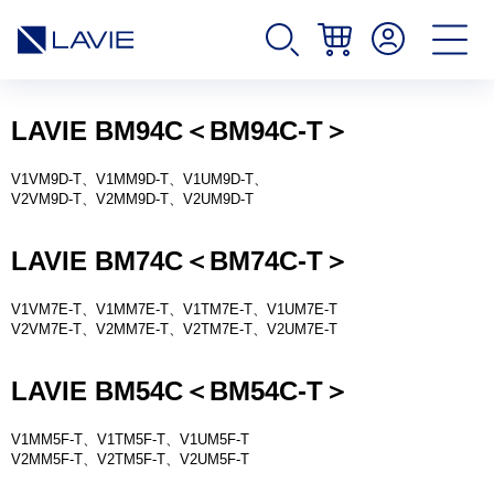
LAVIE BM94C＜BM94C-T＞
V1VM9D-T、V1MM9D-T、V1UM9D-T、
V2VM9D-T、V2MM9D-T、V2UM9D-T
LAVIE BM74C＜BM74C-T＞
V1VM7E-T、V1MM7E-T、V1TM7E-T、V1UM7E-T
V2VM7E-T、V2MM7E-T、V2TM7E-T、V2UM7E-T
LAVIE BM54C＜BM54C-T＞
V1MM5F-T、V1TM5F-T、V1UM5F-T
V2MM5F-T、V2TM5F-T、V2UM5F-T