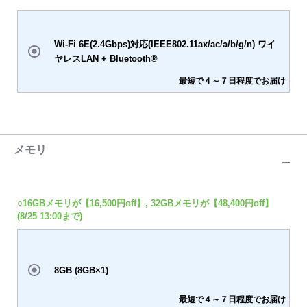
Wi-Fi 6E(2.4Gbps)対応(IEEE802.11ax/ac/a/b/g/n) ワイ
ヤレスLAN + Bluetooth®
最短で４～７日程度でお届け
メモリ
○16GBメモリが【16,500円off】, 32GBメモリが【48,400円off】
(8/25 13:00まで)
8GB (8GB×1)
最短で４～７日程度でお届け