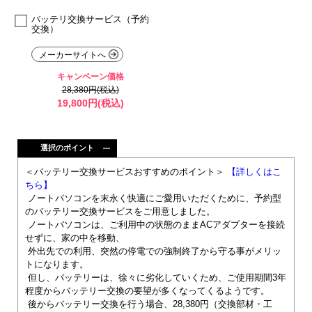
バッテリ交換サービス（予約
交換）
メーカーサイトへ
キャンペーン価格
28,380円(税込)
19,800円(税込)
選択のポイント
＜バッテリー交換サービスおすすめのポイント＞
【詳しくはこ
ちら】
ノートパソコンを末永く快適にご愛用いただくために、予約型
のバッテリー交換サービスをご用意しました。
ノートパソコンは、ご利用中の状態のままACアダプターを接続
せずに、家の中を移動、
外出先での利用、突然の停電での強制終了から守る事がメリッ
トになります。
但し、バッテリーは、徐々に劣化していくため、ご使用期間3年
程度からバッテリー交換の要望が多くなってくるようです。
後からバッテリー交換を行う場合、28,380円（交換部材・工