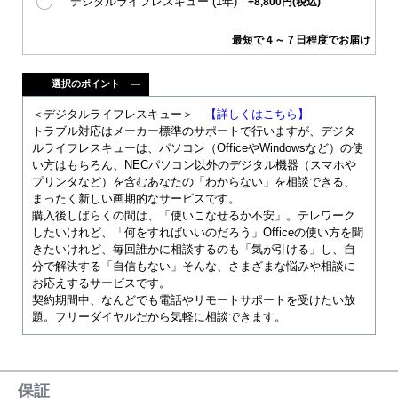
デジタルライフレスキュー (1年)
+8,800円(税込)
最短で４～７日程度でお届け
選択のポイント
＜デジタルライフレスキュー＞
【詳しくはこちら】
トラブル対応はメーカー標準のサポートで行いますが、デジタ
ルライフレスキューは、パソコン（OfficeやWindowsなど）の使
い方はもちろん、NECパソコン以外のデジタル機器（スマホや
プリンタなど）を含むあなたの「わからない」を相談できる、
まったく新しい画期的なサービスです。
購入後しばらくの間は、「使いこなせるか不安」。テレワーク
したいけれど、「何をすればいいのだろう」Officeの使い方を聞
きたいけれど、毎回誰かに相談するのも「気が引ける」し、自
分で解決する「自信もない」そんな、さまざまな悩みや相談に
お応えするサービスです。
契約期間中、なんどでも電話やリモートサポートを受けたい放
題。フリーダイヤルだから気軽に相談できます。
保証