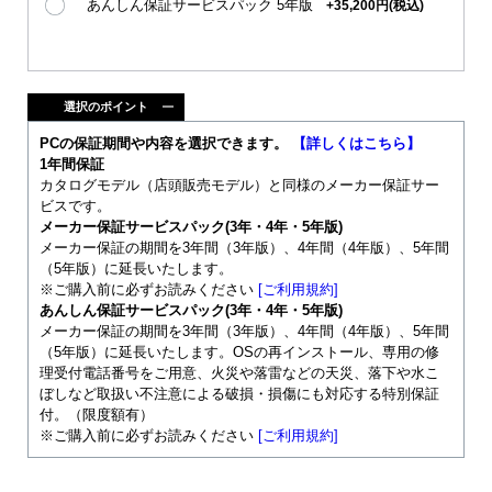
あんしん保証サービスパック 5年版
+35,200円(税込)
選択のポイント
PCの保証期間や内容を選択できます。
【詳しくはこちら】
1年間保証
カタログモデル（店頭販売モデル）と同様のメーカー保証サー
ビスです。
メーカー保証サービスパック(3年・4年・5年版)
メーカー保証の期間を3年間（3年版）、4年間（4年版）、5年間
（5年版）に延長いたします。
※ご購入前に必ずお読みください
[ご利用規約]
あんしん保証サービスパック(3年・4年・5年版)
メーカー保証の期間を3年間（3年版）、4年間（4年版）、5年間
（5年版）に延長いたします。OSの再インストール、専用の修
理受付電話番号をご用意、火災や落雷などの天災、落下や水こ
ぼしなど取扱い不注意による破損・損傷にも対応する特別保証
付。（限度額有）
※ご購入前に必ずお読みください
[ご利用規約]