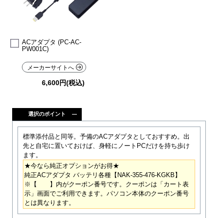
ACアダプタ (PC-AC-
PW001C)
メーカーサイトへ
6,600円(税込)
選択のポイント
標準添付品と同等。予備のACアダプタとしておすすめ。出
先と自宅に置いておけば、身軽にノートPCだけを持ち歩け
ます。
★今なら純正オプションがお得★
純正ACアダプタ バッテリ各種【NAK-355-476-KGKB】
※【 】内がクーポン番号です。クーポンは「カート表
示」画面でご利用できます。パソコン本体のクーポン番号
とは異なります。