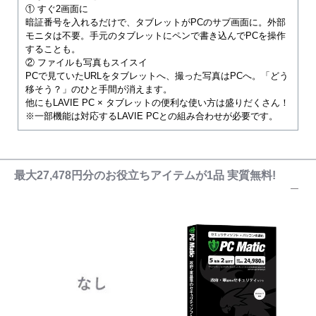
① すぐ2画面に
暗証番号を入れるだけで、タブレットがPCのサブ画面に。外部
モニタは不要。手元のタブレットにペンで書き込んでPCを操作
することも。
② ファイルも写真もスイスイ
PCで見ていたURLをタブレットへ、撮った写真はPCへ。「どう
移そう？」のひと手間が消えます。
他にもLAVIE PC × タブレットの便利な使い方は盛りだくさん！
※一部機能は対応するLAVIE PCとの組み合わせが必要です。
最大27,478円分のお役立ちアイテムが1品 実質無料!