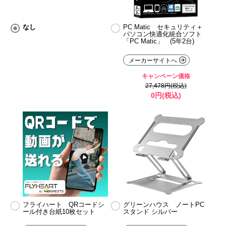
なし
PC Matic セキュリティ＋
パソコン快適化統合ソフト
「PC Matic」 (5年2台)
メーカーサイトへ
キャンペーン価格
27,478円(税込)
0円(税込)
フライハート QRコードシ
グリーンハウス ノートPC
ール付き台紙10枚セット
スタンド シルバー