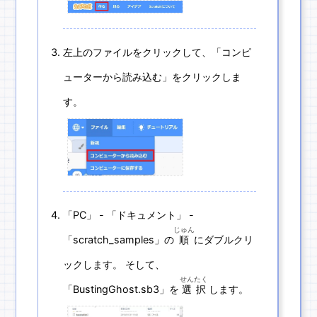
左上のファイルをクリックして、「コンピ
ューターから読み込む」をクリックしま
す。
「PC」 - 「ドキュメント」 -
じゅん
「scratch_samples」の
順
にダブルクリ
ックします。 そして、
せんたく
「BustingGhost.sb3」を
選択
します。