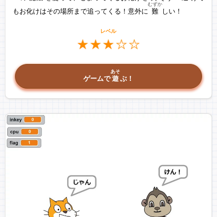
むずか
もお化けはその場所まで追ってくる！意外に
難
しい！
レベル
あそ
ゲームで
遊
ぶ！