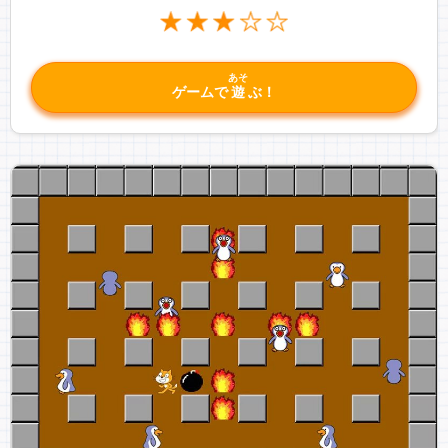
あそ
ゲームで
遊
ぶ！