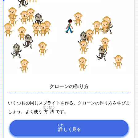
クローンの作り方
いくつもの同じスプライトを作る、クローンの作り方を学びま
ほうほう
しょう。よく使う
方法
です。
くわ
詳
しく見る