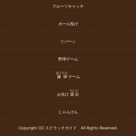
フルーツキャッチ
ボール投げ
リバーシ
野球ゲーム
ばくだん
爆弾
ゲーム
たいじ
お化け
退治
じゃんけん
Copyright (C) スクラッチガイド All Rights Reserved.