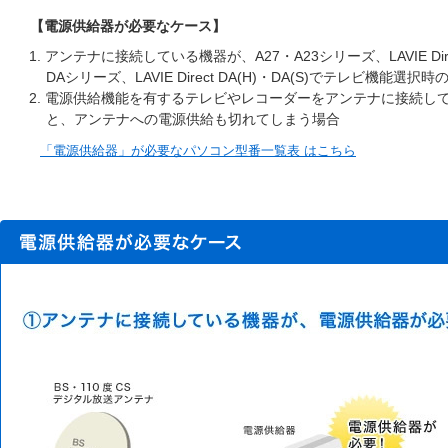
【電源供給器が必要なケース】
1. アンテナに接続している機器が、A27・A23シリーズ、LAVIE Direct
DAシリーズ、LAVIE Direct DA(H)・DA(S)でテレビ機能選択時
2. 電源供給機能を有するテレビやレコーダーをアンテナに接続し
と、アンテナへの電源供給も切れてしまう場合
「電源供給器」が必要なパソコン型番一覧表 はこちら