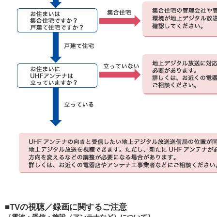
■TVの視聴／録画に関するご注意