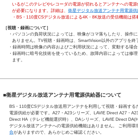
いるがこのテレビやレコーダの電源が切れるとアンテナへの電源
が必要になります。詳細は、
衛星デジタル放送アンテナ用電源供
・BS・110度CSデジタル放送による4K・8K放送の受信機能は
［視聴・録画について］
・パソコンの負荷状況によっては、映像がコマ落ちしたり、操作に
ありません。TV視聴・録画時は、SmartVision以外のアプリ
・録画時間は映像の内容およびご利用状況によって、変動する場合
・録画時に暗号化技術を使っているため、故障内容によっては修理
ます。
■衛星デジタル放送アンテナ用電源供給器について
BS・110度CSデジタル放送用アンテナを利用して視聴・録画す
電源供給が必要です。A27・A23シリーズ、LAVIE Direct A27
Direct HA（テレビ機能選択時）、DAシリーズ、LAVIE Direct D
デジタル放送アンテナへの電源供給機能はありません。 ご利用環
合
がありますので、あらかじめご確認ください。