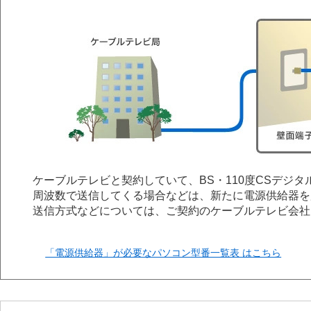
ケーブルテレビと契約していて、BS・110度CSデジ
周波数で送信してくる場合などは、新たに電源供給器
送信方式などについては、ご契約のケーブルテレビ会社
「電源供給器」が必要なパソコン型番一覧表 はこちら