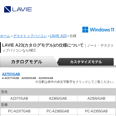
ホーム
デスクトップパソコン
LAVIE A23
仕様
>
>
>
LAVIE A23(カタログモデル)の仕様について
｜ノート・デスクト
ップパソコンならNEC
A2797/GAB
■ A2377/GAB A2365/GAB A2355/GAB
※注釈は表中の赤文字数字をクリックしてご覧ください。
型名
A2377/GAB
A2365/GAB
A2355/GAB
型番
PC-A2377GAB
PC-A2365GAB
PC-A2355GAB