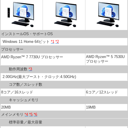
インストールOS・サポートOS
Windows 11 Home 64ビット
*1
*2
プロセッサー
AMD Ryzen™ 5 7530U
AMD Ryzen™ 7 7730U プロセッサー
プロセッサー
動作周波数
*3
2.00GHz(最大ブースト・クロック:4.50GHz)
コア数／スレッド数
8コア／16スレッド
6コア／12スレッド
キャッシュメモリ
20MB
19MB
メインメモリ
*4
*5
*6
標準容量／最大容量