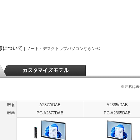
仕様について
｜ノート・デスクトップパソコンならNEC
※注釈は表
A2377/DAB
A2365/DAB
型名
PC-A2377DAB
PC-A2365DAB
型番