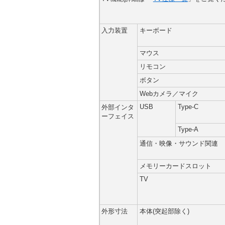
入力装置
キーボード
マウス
リモコン
ボタン
Webカメラ／マイク
USB
Type-C
外部インタ
ーフェイス
Type-A
通信・映像・サウンド関連
メモリーカードスロット
TV
外形寸法
本体(突起部除く)