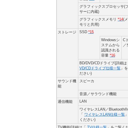
グラフィックスプロセッサ(
サーに内蔵)
グラフィックスメモリ
*14
(
モリと共用)
SSD
*15
ストレージ
Windowsシ
C
ステムから
／
認識される
容量
*16
BD/DVD/CDドライブ(詳細
VD/CDドライブ仕様一覧
」を
ださい)
サウンド機
スピーカ
能
音源／サラウンド機能
LAN
通信機能
ワイヤレスLAN／Bluetooth
「
ワイヤレスLAN仕様一覧
ください)
TV機能(詳細は「
TV仕様一覧
」をご覧くだ