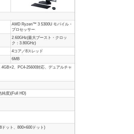
AMD Ryzen™ 3 5300U モバイル・
プロセッサー
2.60GHz(最大ブースト・クロッ
ク：3.80GHz)
4コア／8スレッド
6MB
IMM 4GB×2、PC4-25600対応、デュアルチャ
(Full HD)
768ドット、800×600ドット)