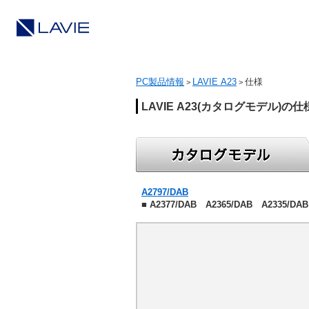
PC製品情報
LAVIE A23
仕様
>
>
LAVIE A23(カタログモデル)の
A2797/DAB
■ A2377/DAB A2365/DAB A2335/DAB