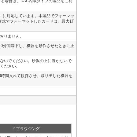
接続する場合は、DAC内蔵タイプの製品をご利
28GB）に対応しています。本製品でフォーマッ
T形式でフォーマットしたカードは、最大1T
ておりません。
計10分間滴下し、機器を動作させたときに正
ないでください。砂浜の上に置かないで
ください。
を8時間入れて撹拌させ、取り出した機器を
2.ブラウジング