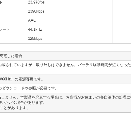
ト
23.976fps
2390kbps
AAC
レート
44.1kHz
125kbps
て充電した場合。
内蔵されていますが、取り外しはできません。バッテリ駆動時間が短くなった
0/60Hz）の電源専用です。
のダウンロードや参照が必要です。
該当しません。本製品を廃棄する場合は、お客様がお住まいの各自治体の処理
担いただく場合があります。
ることがあります。