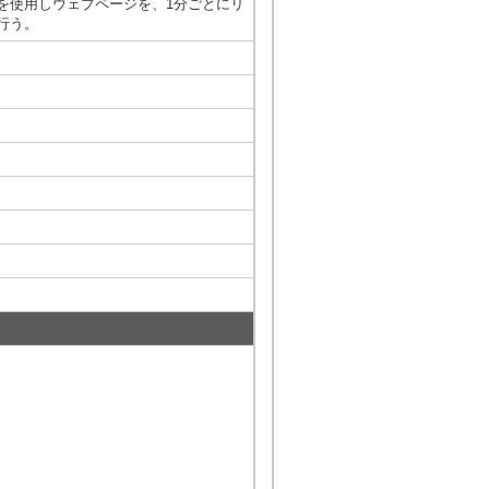
を使用しウェブページを、1分ごとにリ
行う。