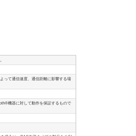
。
よって通信速度、通信距離に影響する場
etooth®機器に対して動作を保証するもので