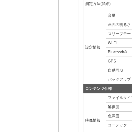
測定方法(詳細)
音量
画面の明るさ
スリープモー
Wi-Fi
設定情報
Bluetooth®
GPS
自動同期
バックアップ
コンテンツ仕様
ファイルタイ
解像度
色深度
映像情報
コーデック