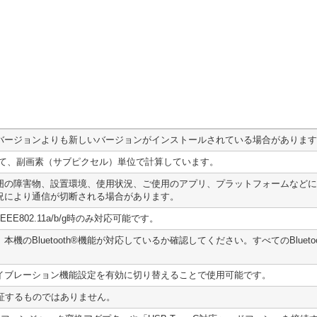
バージョンよりも新しいバージョンがインストールされている場合があります
たがって、副画素（サブピクセル）単位で計算しています。
囲の障害物、設置環境、使用状況、ご使用のアプリ、プラットフォームなどに
況により通信が切断される場合があります。
IEEE802.11a/b/g時のみ対応可能です。
器に、本機のBluetooth®機能が対応しているか確認してください。すべてのBlu
イブレーション機能設定を有効に切り替えることで使用可能です。
証するものではありません。