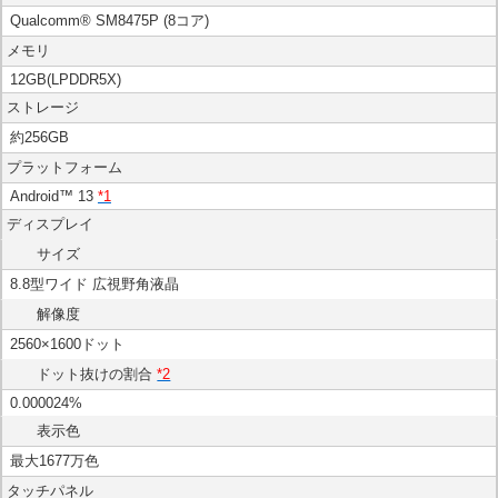
Qualcomm® SM8475P (8コア)
メモリ
12GB(LPDDR5X)
ストレージ
約256GB
プラットフォーム
Android™ 13
*1
ディスプレイ
サイズ
8.8型ワイド 広視野角液晶
解像度
2560×1600ドット
ドット抜けの割合
*2
0.000024%
表示色
最大1677万色
タッチパネル