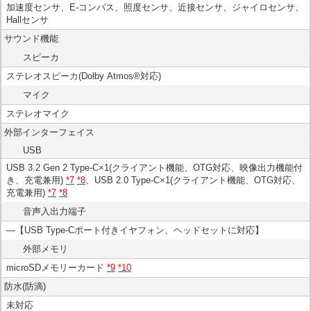
加速度センサ、E-コンパス、照度センサ、近接センサ、ジャイロセンサ、
Hallセンサ
サウンド機能
スピーカ
ステレオスピーカ(Dolby Atmos®対応)
マイク
ステレオマイク
外部インターフェイス
USB
USB 3.2 Gen 2 Type-C×1(クライアント機能、OTG対応、映像出力機能付
き、充電兼用)
*7
*8
、USB 2.0 Type-C×1(クライアント機能、OTG対応、
充電兼用)
*7
*8
音声入出力端子
―【USB Type-Cポート付きイヤフォン、ヘッドセットに対応】
外部メモリ
microSDメモリーカード
*9
*10
防水(防滴)
未対応