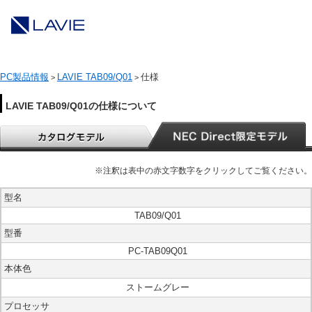
PC製品情報
LAVIE TAB09/Q01
仕様
>
>
LAVIE TAB09/Q01の仕様について
※注釈は表中の赤文字数字をクリックしてご覧ください。
型名
TAB09/Q01
型番
PC-TAB09Q01
本体色
ストームグレー
プロセッサ