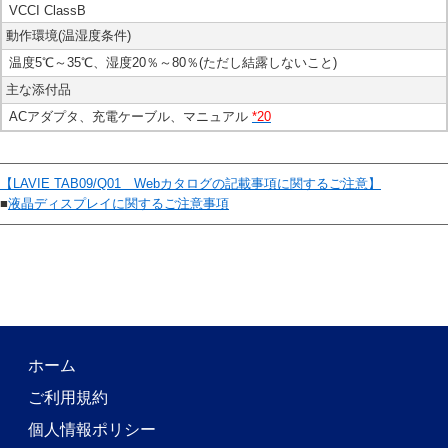
VCCI ClassB
動作環境(温湿度条件)
温度5℃～35℃、湿度20％～80％(ただし結露しないこと)
主な添付品
ACアダプタ、充電ケーブル、マニュアル
*20
【LAVIE TAB09/Q01 Webカタログの記載事項に関するご注意】
■
液晶ディスプレイに関するご注意事項
ホーム
ご利用規約
個人情報ポリシー