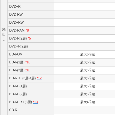
DVD+R
DVD-RW
DVD+RW
読
DVD-RAM
*8
出
DVD-R(2層)
*5
し
DVD+R(2層)
BD-ROM
最大6倍速
BD-R(1層)
*10
最大6倍速
BD-R(2層)
*10
最大6倍速
BD-R XL(3層/4層)
*12
最大6倍速
BD-RE(1層)
最大6倍速
BD-RE(2層)
最大6倍速
BD-RE XL(3層)
*13
最大4倍速
CD-R