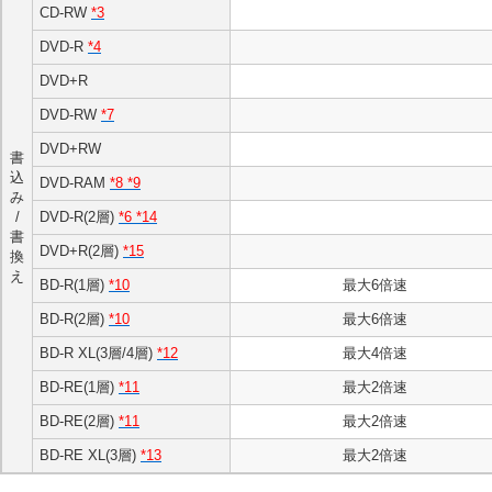
CD-RW
*3
DVD-R
*4
DVD+R
DVD-RW
*7
DVD+RW
書
込
DVD-RAM
*8 *9
み
/
DVD-R(2層)
*6 *14
書
DVD+R(2層)
*15
換
え
BD-R(1層)
*10
最大6倍速
BD-R(2層)
*10
最大6倍速
BD-R XL(3層/4層)
*12
最大4倍速
BD-RE(1層)
*11
最大2倍速
BD-RE(2層)
*11
最大2倍速
BD-RE XL(3層)
*13
最大2倍速