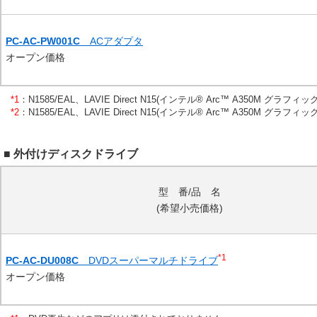
PC-AC-PW001C
ACアダプタ
オープン価格
*1
：
N1585/EAL、LAVIE Direct N15(インテル® Arc™ A350M
*2
：
N1585/EAL、LAVIE Direct N15(インテル® Arc™ A350M
■ 外付けディスクドライブ
型 番/品 名
(希望小売価格)
*1
PC-AC-DU008C
DVDスーパーマルチドライブ
オープン価格