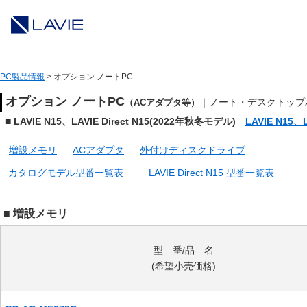
PC製品情報
>
オプション ノートPC
オプション ノートPC
｜ノート・デスクトップ
（ACアダプタ等）
■ LAVIE N15、LAVIE Direct N15(2022年秋冬モデル)
LAVIE N15、
増設メモリ
ACアダプタ
外付けディスクドライブ
カタログモデル型番一覧表
LAVIE Direct N15 型番一覧表
■ 増設メモリ
型 番/品 名
(希望小売価格)