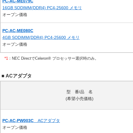
PC-AC-ME079C
16GB SODIMM(DDR4) PC4-25600 メモリ
オープン価格
PC-AC-ME080C
4GB SODIMM(DDR4) PC4-25600 メモリ
オープン価格
*1
：
NEC DirectでCeleron® プロセッサー選択時のみ。
■ ACアダプタ
型 番/品 名
(希望小売価格)
PC-AC-PW003C
ACアダプタ
オープン価格