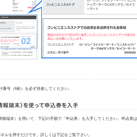
付番号（6桁）を必ず持参してください。
i（情報端末）を用いて、下記の手順で「申込券」を入手してください。申込券
パネルを押すだけです。詳しくは下記をご覧下さい。