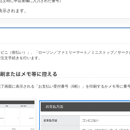
注文時に申込者欄に入力された番号）
表示されます。
で「コンビニ（前払い）」、「ローソン／ファミリーマート／ミニストップ／サーク
ご注文手続きを行います。
の注文完了画面に表示される「お支払い受付番号（6桁）」を印刷するかメモ等に番