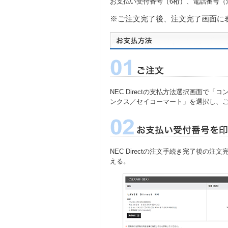
お支払い受付番号（6桁）、電話番号（
※ご注文完了後、注文完了画面に
NEC Directの支払方法選択画面
ンクス／セイコーマート」を選択し、
NEC Directの注文手続き完了後
える。