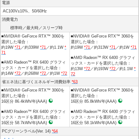
電源
AC100V±10%、50/60Hz
消費電力
標準時／最大時／スリープ時
■NVIDIA® GeForce RTX™ 3060を
■NVIDIA® GeForce RTX™ 3060を
選択した場合：
選択した場合：
約19W
*71
／約339W
*71
／約1.1W
*
約19W
*71
／約313W
*71
／約1W
*71
71
■AMD Radeon™ RX 6400 グラフィ
■AMD Radeon™ RX 6400 グラフィ
ックス・カードを選択した場合：
ックス・カードを選択した場合：
約13W
*72
／約193W
*72
／約1.1W
*
約14W
*72
／約268W
*72
／約1W
*72
72
省エネ法に基づくエネルギー消費効率
*63
■NVIDIA® GeForce RTX™ 3060を
■NVIDIA® GeForce RTX™ 3060を
選択した場合：
選択した場合：
16区分 86.4kWh/年(AAA)
16区分 85.8kWh/年(AAA)
■AMD Radeon™ RX 6400 グラフィ
■AMD Radeon™ RX 6400 グラフィ
ックス・カードを選択した場合：
ックス・カードを選択した場合：
16区分 58.7kWh/年(AAA)
16区分 58.1kWh/年(AAA)
PCグリーンラベル(Ver. 14)
*64