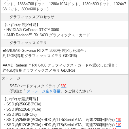
ドット、1366×768ドット、1280×1024ドット、1280×800ドット、1024×7
68ドット、800×600ドット)
グラフィックスプロセッサ
【いずれか選択可能】
・NVIDIA® GeForce RTX™ 3060
・AMD Radeon™ RX 6400 グラフィックス・カード
グラフィックスメモリ
■NVIDIA® GeForce RTX™ 3060を選択した場合：
約12GB(専用グラフィックスメモリ GDDR6)
■AMD Radeon™ RX 6400 グラフィックス・カードを選択した場合：
約4GB(専用グラフィックスメモリ GDDR6)
ストレージ
SSD/ハードディスクドライブ
*20
(詳細は「
ストレージ空き容量
」をご覧ください)
【いずれか選択可能】
・SSD 約256GB(PCIe)
・SSD 約512GB(PCIe)
・SSD 約1TB(PCIe)
・SSD 約256GB(PCIe)+HDD 約1TB(Serial ATA、高速7200回転/分)
*19
・SSD 約512GB(PCIe)+HDD 約1TB(Serial ATA、高速7200回転/分)
*19