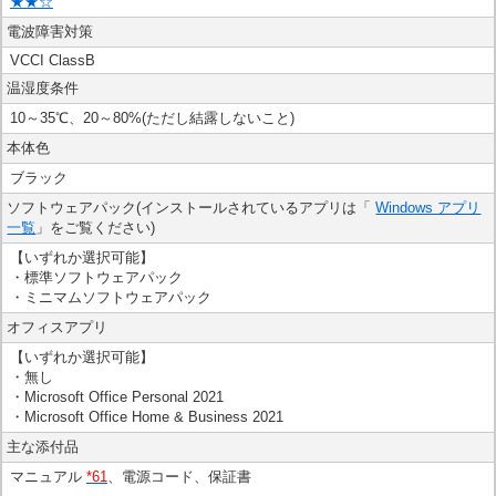
★★☆
電波障害対策
VCCI ClassB
温湿度条件
10～35℃、20～80%(ただし結露しないこと)
本体色
ブラック
ソフトウェアパック(インストールされているアプリは「
Windows アプリ
一覧
」をご覧ください)
【いずれか選択可能】
・標準ソフトウェアパック
・ミニマムソフトウェアパック
オフィスアプリ
【いずれか選択可能】
・無し
・Microsoft Office Personal 2021
・Microsoft Office Home & Business 2021
主な添付品
マニュアル
*61
、電源コード、保証書