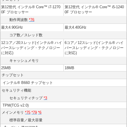
第12世代 インテル® Core™ i7-1270
第12世代 インテル® Core™ i5-1240
0F プロセッサー
0F プロセッサー
動作周波数
*76
最大4.90GHz
最大4.40GHz
コア数／スレッド数
12コア／20スレッド(インテル® ハイ
6コア／12スレッド(インテル® ハイ
パースレッディング・テクノロジー
パースレッディング・テクノロジー
に対応)
に対応)
キャッシュメモリ
25MB
18MB
チップセット
インテル® B660 チップセット
セキュリティ機能
セキュリティチップ
*3
TPM(TCG v2.0)
メインメモリ
*75
*79
*6
標準容量／最大容量