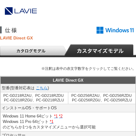
LAVIE Direct GX
※注釈は表中の赤文字数字をクリックしてご覧ください。
LAVIE Direct GX
型番(型番対応表は
こちら
)
PC-GD218RZAU、PC-GD218RZDU
PC-GD256RZAU、PC-GD256RZDU
PC-GD218RZGU、PC-GD218RZLU
PC-GD256RZGU、PC-GD256RZLU
インストールOS・サポートOS
Windows 11 Home 64ビット
*1
*2
Windows 11 Pro 64ビット
*1
のどちらか1つをカスタマイズメニューから選択可能
プロセッサー