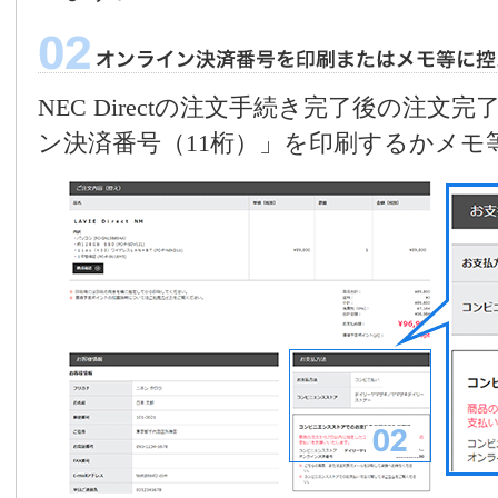
NEC Directの注文手続き完了後の注
ン決済番号（11桁）」を印刷するかメモ