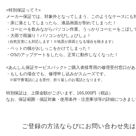
<特別保証って？>
メーカー保証では、対象外となってしまう、このようなケースにも
・床に落としてしまったら、液晶画面が割れてしまった！
・コーヒーを飲みながらパソコン作業。うっかりコーヒーをこぼし
・大雨で雨漏り！パソコンがびしょびしょ！
（自然災害にも対応します！※地震が原因となる場合を除きます）
・ペットの猫がおしっこをかけてしまった！
・OSのアップデートをしたら、正常に動作しなくなった！
<あんしん保証サービスパック> ご購入者様専用の修理受付
・もしもの場合でも、修理申し込みがスムーズです。
※留守番電話による受付、折り返しのお電話となります。
特別保証は、上限金額がございます。165,000円（税込）
なお、保証範囲・保証対象・使用条件・注意事項等の詳細につきまし
ご登録の方法ならびにお問い合わせ先