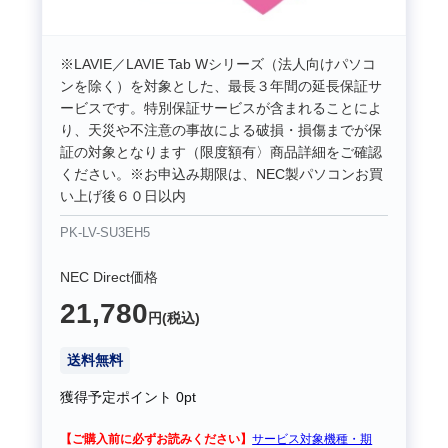
※LAVIE／LAVIE Tab Wシリーズ（法人向けパソコ
ンを除く）を対象とした、最長３年間の延長保証サ
ービスです。特別保証サービスが含まれることによ
り、天災や不注意の事故による破損・損傷までが保
証の対象となります（限度額有〉商品詳細をご確認
ください。※お申込み期限は、NEC製パソコンお買
い上げ後６０日以内
PK-LV-SU3EH5
NEC Direct価格
21,780
円(税込)
送料無料
獲得予定ポイント
0pt
【ご購入前に必ずお読みください】
サービス対象機種・期