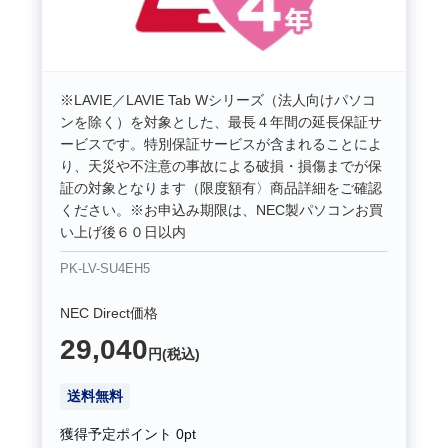
※LAVIE／LAVIE Tab Wシリーズ（法人向けパソコ
ンを除く）を対象とした、最長４年間の延長保証サ
ービスです。特別保証サービスが含まれることによ
り、天災や不注意の事故による破損・損傷までが保
証の対象となります（限度額有〉商品詳細をご確認
ください。※お申込み期限は、NEC製パソコンお買
い上げ後６０日以内
PK-LV-SU4EH5
NEC Direct価格
29,040
円(税込)
送料無料
獲得予定ポイント
0pt