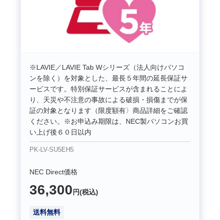
※LAVIE／LAVIE Tab Wシリーズ（法人向けパソコ
ンを除く）を対象とした、最長５年間の延長保証サ
ービスです。特別保証サービスが含まれることによ
り、天災や不注意の事故による破損・損傷までが保
証の対象となります（限度額有〉商品詳細をご確認
ください。※お申込み期限は、NEC製パソコンお買
い上げ後６０日以内
PK-LV-SU5EH5
NEC Direct価格
36,300
円(税込)
送料無料