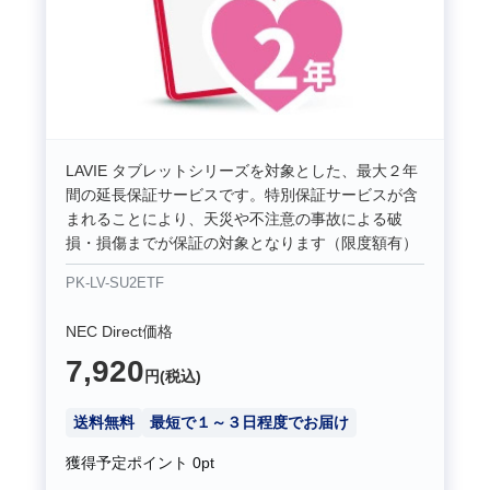
LAVIE タブレットシリーズを対象とした、最大２年
間の延長保証サービスです。特別保証サービスが含
まれることにより、天災や不注意の事故による破
損・損傷までが保証の対象となります（限度額有）
PK-LV-SU2ETF
NEC Direct価格
7,920
円(税込)
送料無料
最短で１～３日程度でお届け
獲得予定ポイント
0pt