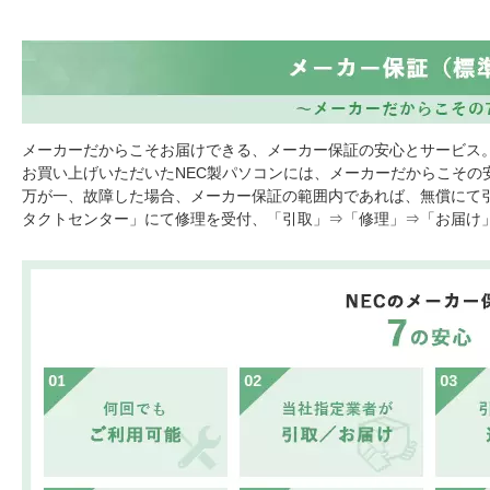
メーカーだからこそお届けできる、メーカー保証の安心とサービス
お買い上げいただいたNEC製パソコンには、メーカーだからこその
万が一、故障した場合、メーカー保証の範囲内であれば、無償にて引
タクトセンター」にて修理を受付、「引取」⇒「修理」⇒「お届け