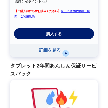
獲得予定ポイント
0pt
【ご購入前に必ずお読みください】
サービス対象機種・期
間
ご利用規約
購入する
詳細を見る
タブレット2年間あんしん保証サービ
スパック