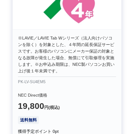
※LAVIE／LAVIE Tab Wシリーズ（法人向けパソコ
ンを除く）を対象とした、４年間の延長保証サービ
スです。お客様のパソコンにメーカー保証の対象と
なる故障が発生した場合、無償にて引取修理を実施
します。※お申込み期限は、NEC製パソコンお買い
上げ後１年未満です。
PK-LV-SU4EM5
NEC Direct価格
19,800
円(税込)
送料無料
獲得予定ポイント
0pt