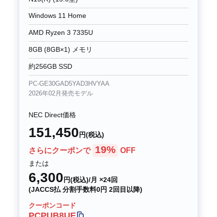
Windows 11 Home
AMD Ryzen 3 7335U
8GB (8GB×1) メモリ
約256GB SSD
PC-GE30GAD5YAD3HVYAA
2026年02月発売モデル
NEC Direct価格
151,450
円(税込)
19%
さらにクーポンで
OFF
または
6,300
円(税込)/月 ×24回
(JACCS払 分割手数料0円 2回目以降)
クーポンコード
PCPUB8UE