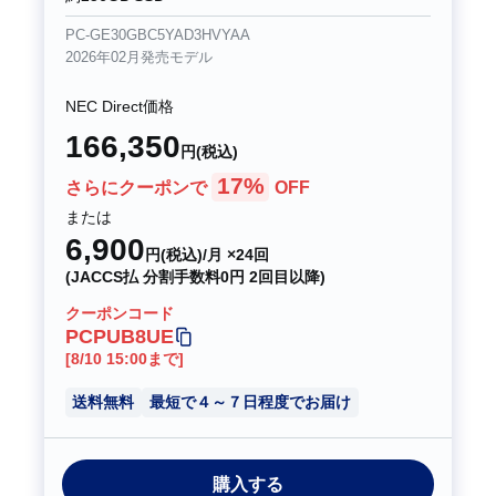
PC-GE30GBC5YAD3HVYAA
2026年02月発売モデル
NEC Direct価格
166,350
円(税込)
17%
さらにクーポンで
OFF
または
6,900
円(税込)/月 ×24回
(JACCS払 分割手数料0円 2回目以降)
クーポンコード
PCPUB8UE
[8/10 15:00まで]
送料無料
最短で４～７日程度でお届け
購入する