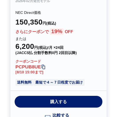
2026年02月発売モデル
NEC Direct価格
150,350
円(税込)
19%
さらにクーポンで
OFF
または
6,200
円(税込)/月 ×24回
(JACCS払 分割手数料0円 2回目以降)
クーポンコード
PCPUB8UE
[8/10 15:00まで]
送料無料
最短で４～７日程度でお届け
購入する
比較する