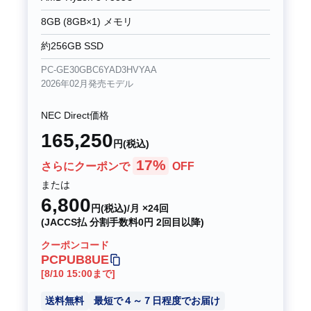
8GB (8GB×1) メモリ
約256GB SSD
PC-GE30GBC6YAD3HVYAA
2026年02月発売モデル
NEC Direct価格
165,250
円(税込)
17%
さらにクーポンで
OFF
または
6,800
円(税込)/月 ×24回
(JACCS払 分割手数料0円 2回目以降)
クーポンコード
PCPUB8UE
[8/10 15:00まで]
送料無料
最短で４～７日程度でお届け