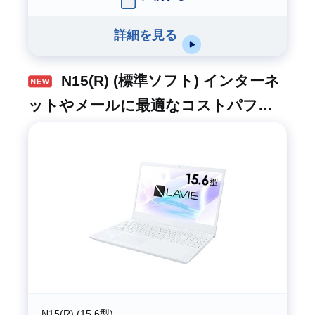
詳細を見る
N15(R) (標準ソフト) インターネ
ットやメールに最適なコストパフォ
ーマンスモデル
N15(R) (15.6型)