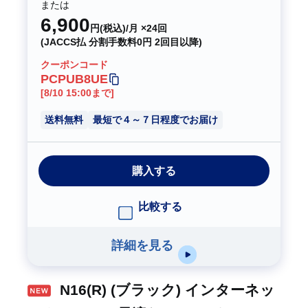
または
6,900
円(税込)/月 ×24回
(JACCS払 分割手数料0円 2回目以降)
クーポンコード
PCPUB8UE
[8/10 15:00まで]
送料無料
最短で４～７日程度でお届け
購入する
比較する
詳細を見る
N16(R) (ブラック) インターネッ