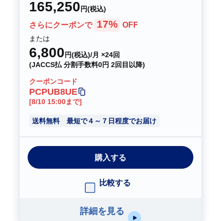
165,250
円(税込)
17%
さらにクーポンで
OFF
または
6,800
円(税込)/月 ×24回
(JACCS払 分割手数料0円 2回目以降)
クーポンコード
PCPUB8UE
[8/10 15:00まで]
送料無料
最短で４～７日程度でお届け
購入する
比較する
詳細を見る