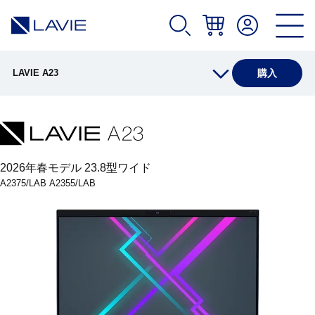
LAVIE A23
購入
製品情報
仕様(店頭販売モデル)
2026年春モデル 23.8型ワイド
A2375/LAB A2355/LAB
仕様(Web限定モデル)
オプション
アプリ(店頭販売モデル)