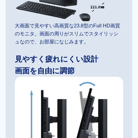
大画面で見やすい高画質な23.8型のFull HD画質
のモニタ。画面の周りがスリムでスタイリッシ
ュなので、お部屋になじみます。
見やすく疲れにくい設計
画面を自由に調節