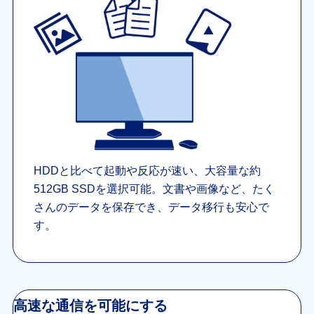
HDDと比べて起動や反応が速い、大容量な約
512GB SSDを選択可能。文書や画像など、たく
さんのデータを保存でき、データ移行も安心で
す。
高速な通信を可能にする