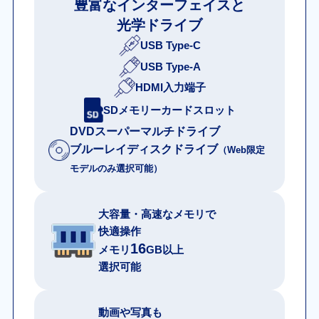
豊富なインターフェイスと
光学ドライブ
USB Type-C
USB Type-A
HDMI入力端子
SDメモリーカードスロット
DVDスーパーマルチドライブ
ブルーレイディスクドライブ
（Web限定
モデルのみ選択可能）
大容量・高速なメモリで
快適操作
16
メモリ
GB以上
選択可能
動画や写真も