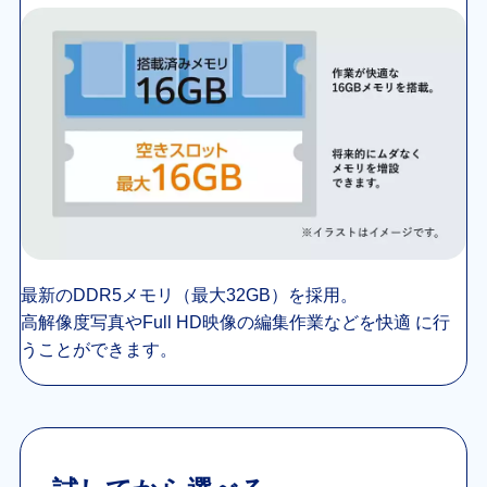
最新のDDR5メモリ（最大32GB）を採用。
高解像度写真やFull HD映像の編集作業などを快適
に行
うことができます。