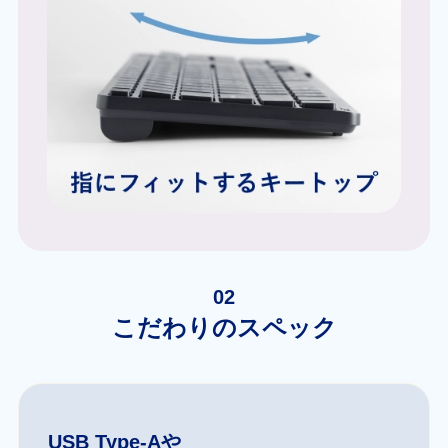
02
こだわりのスペック
USB Type-Aや