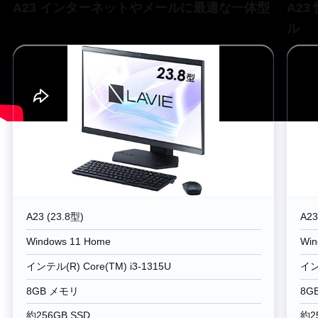
A23 インターネットやメールに最適な一体型
A2
ル
A23 (23.8型)
A23
Windows 11 Home
Win
インテル(R) Core(TM) i3-1315U
インテ
8GB メモリ
8G
約256GB SSD
約2