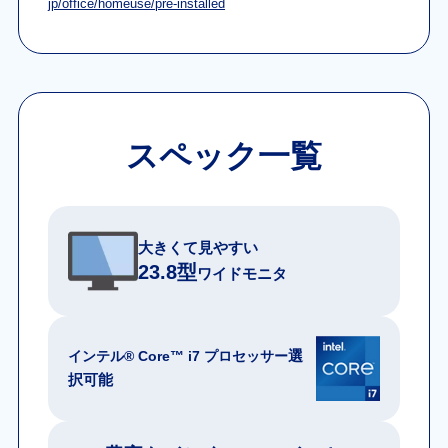
jp/office/homeuse/pre-installed
スペック一覧
大きくて見やすい
23.8型
ワイドモニタ
選
インテル® Core™ i7 プロセッサー
択可能