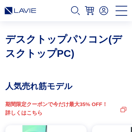
デスクトップパソコン(デ
スクトップPC)
人気売れ筋モデル
期間限定クーポンで今だけ最大35% OFF！
詳しくはこちら