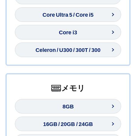
Core Ultra 5 / Core i5
Core i3
Celeron / U300 / 300T / 300
メモリ
8GB
16GB / 20GB / 24GB