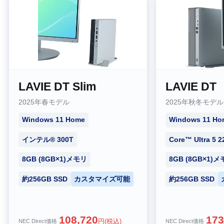
LAVIE DT Slim
LAVIE DT
2025年春モデル
2025年秋冬モデル
Windows 11 Home
Windows 11 Ho
インテル® 300T
Core™ Ultra 5 2
8GB (8GB×1)メモリ
8GB (8GB×1)
約256GB SSD
カスタマイズ可能
約256GB SSD
108,720
173
NEC Direct価格
NEC Direct価格
円(税込)