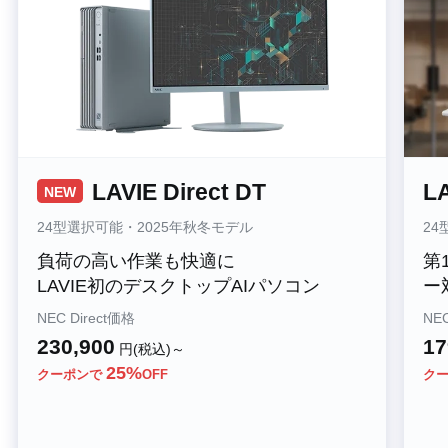
LAVIE Direct DT
LA
NEW
24型選択可能・2025年秋冬モデル
24
負荷の高い作業も快適に
第
LAVIE初のデスクトップAIパソコン
ー
NEC Direct価格
NEC
230,900
17
円(税込)～
25%
クーポンで
OFF
ク