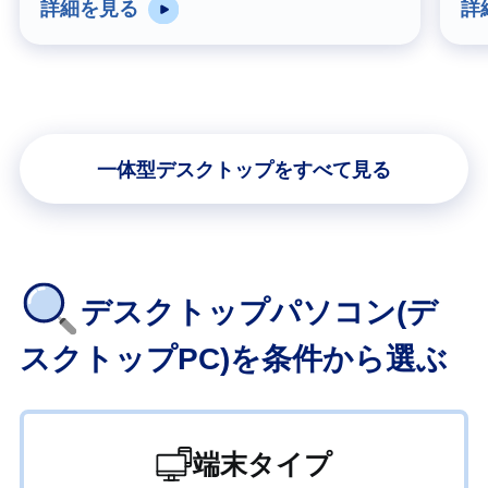
詳細を見る
詳
一体型デスクトップをすべて見る
デスクトップパソコン(デ
スクトップPC)を条件から選ぶ
端末タイプ