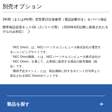
別売オプション
3年間（または4年間）翌営業日出張修理（電話診断付き）＆パーツ保証
標準保証拡張キットG6（Jシリーズ用）（2024年8月以降に発表されたモ
デルのみ対応）
「NEC Direct」は、NECパーソナルコンピュータ株式会社が運営す
るショッピングサイトです。
「NEC Direct価格」とは、NECパーソナルコンピュータ株式会社が
「NEC Direct」を通じて、お客様に販売する場合の販売価格（
税
込
）です。
「獲得予定ポイント」とは、税込価格に対するポイント付与率より
算出されるNEC Directポイントです。
製品を探す