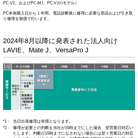
PC-V2。およびPC-MJ、PC-VJのモデル）
PC本体購入日から１年間、電話診断後に修理に必要な部品および引き取
り修理を無償で行います。
2024年8月以降に発表された法人向け
LAVIE、Mate J、VersaPro J
*1：
当日出張修理は有償となります。
*2：
修理が必要との判断を当社が15時までにした場合、翌営業日対応い
たします。判断が15時までになされない場合には翌々営業日の対応