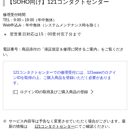
【SOHO向け】121コンタクトセンター
修理受付時間
TEL：9:00～19:00（年中無休）
Web申込み：年中無休（システムメンテナンス時を除く）
翌営業日対応は15：00受付完了分まで
電話番号：商品添付の「保証規定＆修理に関するご案内」をご覧くださ
い。
121コンタクトセンターでの修理受付には、121wareのログイ
ンIDを取得の上、ご購入商品を登録いただく必要がありま
す。
ログインIDの取得及びご購入商品の登録
※
サービス内容等は予告なく変更させていただく場合がございます。最
新の情報は
121コンタクトセンター
にてご確認ください。