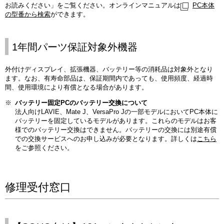
お読みください」をご覧ください。オンラインマニュアルは
PC本体
の型番から検索
ができます。
1年間パーツ保証対象外機器
外付けディスプレイ、拡張機器、バッテリー等の消耗品は対象外となり
ます。なお、有寿命部品は、保証期間内であっても、使用頻度、経過時
間、使用環境により有償となる場合があります。
※
バッテリー固定PCのバッテリー交換について
法人向けLAVIE、Mate J、VersaPro Jの一部モデルにおいてPC本体に
バッテリーを固定しているモデルがあります。これらのモデルはお客
様でのバッテリー交換はできません。バッテリーの交換には別途有償
での交換サービスへのお申し込みが必要となります。詳しくは
こちら
をご参照ください。
修理受付窓口