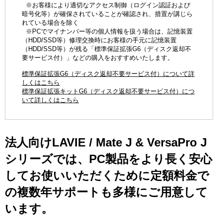
※お客様により適切なアクセス制御（ログイン認証および
暗号化等）が確保されていることが確認され、措置が講じら
れている場合を除く
※PCでマイナンバー等の個人情報を扱う場合は、記憶装置
（HDD/SSD等）修理交換時にお客様の手元に記憶装置
（HDD/SSD等）が残る「標準保証拡張G6（ディスク返却不
要サービス付）」などの購入をおすすめいたします。
標準保証拡張G6（ディスク返却不要サービス付）について詳
しくはこちら
標準保証拡張キットG6（ディスク返却不要サービス付）につ
いて詳しくはこちら
法人向けLAVIE / Mate J & VersaPro J
シリーズでは、PC製品をより長く安心
してお使いいただくために定額料金で
の複数年サポートも多様にご用意して
います。