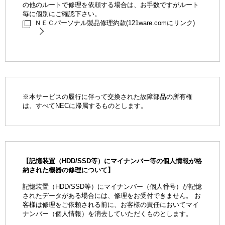
の他のルートで修理を依頼する場合は、お手数ですがルート
毎に個別にご確認下さい。
ＮＥＣパーソナル製品修理約款(121ware.comにリンク)
※
本サービスの履行に伴って交換された故障部品の所有権
は、すべてNECに帰属するものとします。
【記憶装置（HDD/SSD等）にマイナンバー等の個人情報が格
納された機器の修理について】
記憶装置（HDD/SSD等）にマイナンバー（個人番号）が記憶
されたデータがある場合には、修理をお受付できません。 お
客様は修理をご依頼される前に、お客様の責任においてマイ
ナンバー（個人情報）を消去していただくものとします。