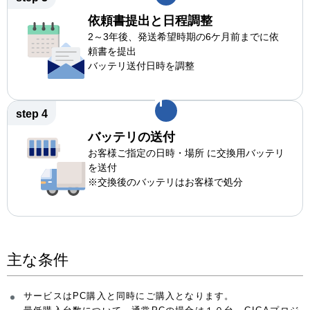
依頼書提出と日程調整
2～3年後、発送希望時期の6ケ月前までに依
頼書を提出
バッテリ送付日時を調整
step 4
バッテリの送付
お客様ご指定の日時・場所 に交換用バッテリ
を送付
※交換後のバッテリはお客様で処分
主な条件
サービスはPC購入と同時にご購入となります。