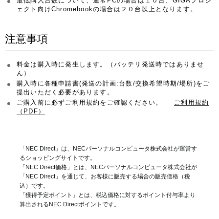
最低購入台数について、通常PCの場合は１０台、GIGAプロジ
ェクト向けChromebookの場合は２０台以上となります。
注意事項
料金は購入時に発生します。（バッテリ発送時ではありませ
ん）
購入時に各種申請書(発送の計画:台数/交換希望時期/場所)をご
提出いただく必要があります。
ご購入前に必ずご利用規約をご確認ください。
ご利用規約
（PDF）
「NEC Direct」は、NECパーソナルコンピュータ株式会社が運営す
るショッピングサイトです。
「NEC Direct価格」とは、NECパーソナルコンピュータ株式会社が
「NEC Direct」を通じて、お客様に販売する場合の販売価格（
税
込
）です。
「獲得予定ポイント」とは、税込価格に対するポイント付与率より
算出されるNEC Directポイントです。