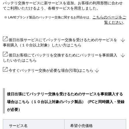
バッテリ交換サービスに新サービスを追加。お客様の利用形態に合わせ
てご利用いただけるよう、各種サービスを用意しました。
こちらのページをご
※ LAVIEブランド製品のバッテリー交換に関するお問合せは、
覧ください
。
後日出張サービスにてバッテリー交換を受けるためのサービスを
事前購入（１０台以上対象）
したい方はこちら
後日お客様にてバッテリを交換するためにバッテリーを事前購入
したいかたはこちら
今すぐバッテリー交換が必要な場合(引取)はこちら
後日出張にてバッテリー交換を受けるためのサービスを事前購入する
場合はこちら（１０台以上対象のパック製品）（PCと同時購入・登録
が必要）
サービス名
希望小売価格