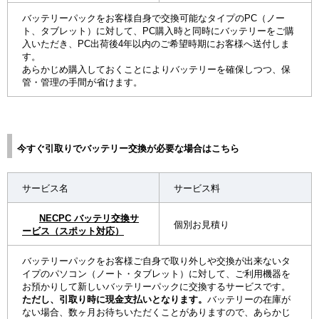
バッテリーパックをお客様自身で交換可能なタイプのPC（ノー
ト、タブレット）に対して、PC購入時と同時にバッテリーをご購
入いただき、PC出荷後4年以内のご希望時期にお客様へ送付しま
す。
あらかじめ購入しておくことによりバッテリーを確保しつつ、保
管・管理の手間が省けます。
今すぐ引取りでバッテリー交換が必要な場合はこちら
サービス名
サービス料
NECPC バッテリ交換サ
個別お見積り
ービス（スポット対応）
バッテリーパックをお客様ご自身で取り外しや交換が出来ないタ
イプのパソコン（ノート・タブレット）に対して、ご利用機器を
お預かりして新しいバッテリーパックに交換するサービスです。
ただし、引取り時に現金支払いとなります。
バッテリーの在庫が
ない場合、数ヶ月お待ちいただくことがありますので、あらかじ