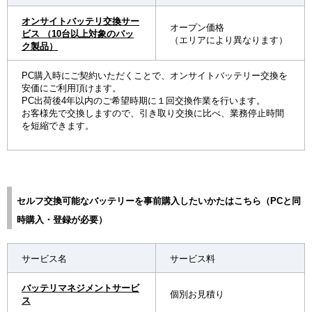
オンサイトバッテリ交換サー
オープン価格
ビス （10台以上対象のパッ
（エリアにより異なります）
ク製品）
PC購入時にご契約いただくことで、オンサイトバッテリー交換を
安価にご利用頂けます。
PC出荷後4年以内のご希望時期に１回交換作業を行います。
お客様先で交換しますので、引き取り交換に比べ、業務停止時間
を短縮できます。
セルフ交換可能なバッテリーを事前購入したいかたはこちら（PCと同
時購入・登録が必要）
サービス名
サービス料
バッテリマネジメントサービ
個別お見積り
ス