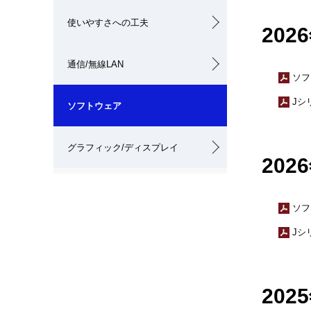
使いやすさへの工夫
20
通信/無線LAN
ソフ
Jシ
ソフトウェア
グラフィック/ディスプレイ
20
ソフ
Jシ
20