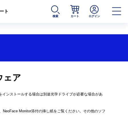
ート
検索
カート
ログイン
ウェア
をインストールする場合は別途光学ドライブが必要な場合があ
NeoFace Monitor添付の挿し紙をご覧ください。その他のソフ
。