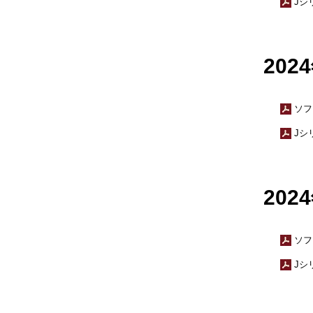
Jシ
20
ソフ
Jシ
20
ソフ
Jシ