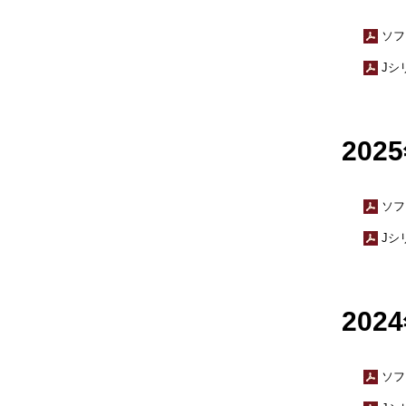
ソフ
Jシ
202
ソフ
Jシ
202
ソフ