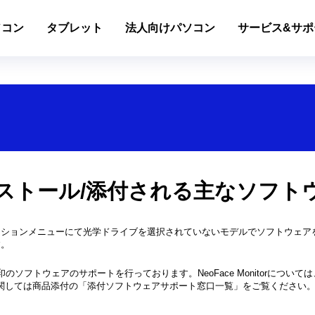
ソコン
タブレット
法人向けパソコン
サービス&サポ
ストール/添付される主なソフト
クションメニューにて光学ドライブを選択されていないモデルでソフトウェア
す。
印のソフトウェアのサポートを行っております。NeoFace Monitorについては、
関しては商品添付の「添付ソフトウェアサポート窓口一覧」をご覧ください