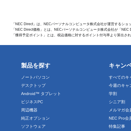
「NEC Direct」は、NECパーソナルコンピュータ株式会社が運営するシ
「NEC Direct価格」とは、NECパーソナルコンピュータ株式会社が「NEC
「獲得予定ポイント」とは、税込価格に対するポイント付与率より算出されるNE
製品を探す
キャン
ノートパソコン
すべてのキ
デスクトップ
今週のキャ
Android™ タブレット
学割
ビジネスPC
シニア割
周辺機器
メルマガ会
純正オプション
NEC Pro
ソフトウェア
特集記事