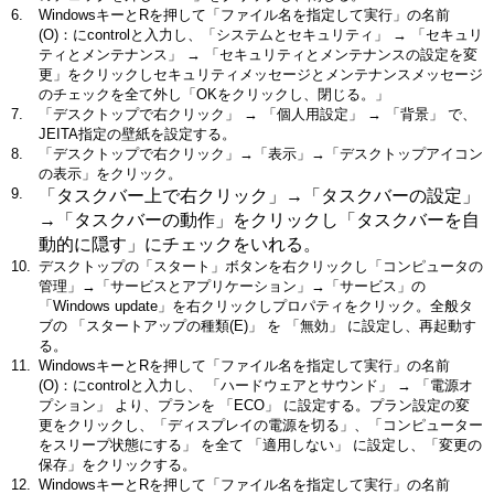
WindowsキーとRを押して「ファイル名を指定して実行」の名前
(O)：にcontrolと入力し、「システムとセキュリティ」 → 「セキュリ
ティとメンテナンス」 → 「セキュリティとメンテナンスの設定を変
更」をクリックしセキュリティメッセージとメンテナンスメッセージ
のチェックを全て外し「OKをクリックし、閉じる。」
「デスクトップで右クリック」 → 「個人用設定」 → 「背景」 で、
JEITA指定の壁紙を設定する。
「デスクトップで右クリック」→「表示」→「デスクトップアイコン
の表示」をクリック。
「タスクバー上で右クリック」→「タスクバーの設定」
→「タスクバーの動作」をクリックし「タスクバーを自
動的に隠す」にチェックをいれる。
デスクトップの「スタート」ボタンを右クリックし「コンピュータの
管理」→「サービスとアプリケーション」→「サービス」の
「Windows update」を右クリックしプロパティをクリック。全般タ
ブの 「スタートアップの種類(E)」 を 「無効」 に設定し、再起動す
る。
WindowsキーとRを押して「ファイル名を指定して実行」の名前
(O)：にcontrolと入力し、 「ハードウェアとサウンド」 → 「電源オ
プション」 より、プランを 「ECO」 に設定する。プラン設定の変
更をクリックし、「ディスプレイの電源を切る」、「コンピューター
をスリープ状態にする」 を全て 「適用しない」 に設定し、「変更の
保存」をクリックする。
WindowsキーとRを押して「ファイル名を指定して実行」の名前