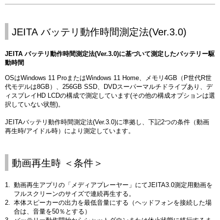
JEITA バッテリ動作時間測定法(Ver.3.0)
JEITA バッテリ動作時間測定法(Ver.3.0)に基づいて測定したバッテリー駆
動時間
OSはWindows 11 ProまたはWindows 11 Home、メモリ4GB（P世代R世
代モデルは8GB）、256GB SSD、DVDスーパーマルチドライブあり、デ
ィスプレイHD LCDの構成で測定しています(その他の構成オプションは選
択していない状態)。
JEITAバッテリ動作時間測定法(Ver.3.0)に準拠し、下記2つの条件（動画
再生時/アイドル時）により測定しています。
動画再生時 ＜条件＞
動画再生アプリの「メディアプレーヤー」にてJEITA3.0測定用動画を
フルスクリーンのサイズで連続再生する。
本体スピーカーの出力を最低音量にする（ヘッドフォンを接続した場
合は、音量を50％とする）