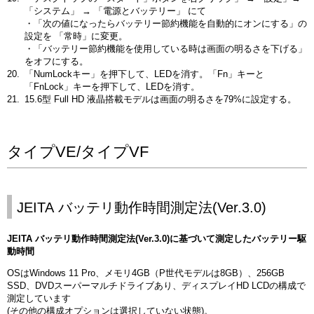
「システム」 → 「電源とバッテリー」 にて
・「次の値になったらバッテリー節約機能を自動的にオンにする」の
設定を 「常時」に変更。
・「バッテリー節約機能を使用している時は画面の明るさを下げる」
をオフにする。
「NumLockキー」を押下して、LEDを消す。「Fn」キーと
「FnLock」キーを押下して、LEDを消す。
15.6型 Full HD 液晶搭載モデルは画面の明るさを79%に設定する。
タイプVE/タイプVF
JEITA バッテリ動作時間測定法(Ver.3.0)
JEITA バッテリ動作時間測定法(Ver.3.0)に基づいて測定したバッテリー駆
動時間
OSはWindows 11 Pro、メモリ4GB（P世代モデルは8GB）、256GB
SSD、DVDスーパーマルチドライブあり、ディスプレイHD LCDの構成で
測定しています
(その他の構成オプションは選択していない状態)。