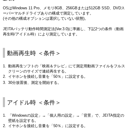
OSはWindows 11 Pro、メモリ8GB、256GBまたは512GB SSD、DVDス
ーパーマルチドライブありの構成で測定しています。
(その他の構成オプションは選択していない状態)。
JEITAバッテリ動作時間測定法(Ver.3.0)に準拠し、下記2つの条件（動画
再生時/アイドル時）により測定しています。
動画再生時 ＜条件＞
動画再生ソフトの「映画＆テレビ」にて測定用動画ファイルをフルス
クリーンのサイズで連続再生する。
イヤホンを接続し音量を「50％」に設定する。
30分放置後、測定を開始する。
アイドル時 ＜条件＞
「Windowsの設定」→「個人用の設定」→「背景」で、JEITA指定の
壁紙を設定する。
イヤホンを接続し音量を「50％」に設定する。