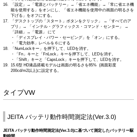
「設定」→「電源とバッテリー」→「省エネ機能」→「常に省エネ機
能を使用する」をオンにし、「省エネ機能を使用中の画面の明るさを
下げる」をオフにする。
「デスクトップの「スタート」ボタンをクリック」 →「すべてのア
プリ」→ 「インテル・グラフィックス・コマンド・センター」 →
「詳細」→「電源」 にて
・「ディスプレイ・パワー・セービング」を「オン」にする。
・「電力効率」レベルを６にする
「NumLockキー」を押下して、LEDを消す。
・「Fn」キーと「FnLock」キーを押下して、LEDを消す。
・「Shift」キーと「CapsLock」キーを押下して、LEDを消す。
15.6型 HD液晶搭載モデルは画面の明るさを85% (画面彩度
200cd/m2以上)に設定する。
タイプVW
JEITA バッテリ動作時間測定法(Ver.3.0)
JEITA バッテリ動作時間測定法(Ver.3.0)に基づいて測定したバッテリー駆
動時間