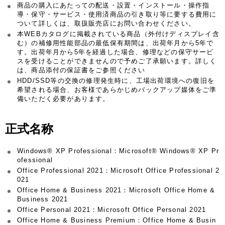
商品の購入にあたっての配送・設置・インストール・操作指
導・保守・サービス・使用済商品の引き取り等に要する費用に
ついて詳しくは、取扱販売店にお問い合わせください。
本WEBカタログに掲載されている商品（外付けディスプレイ含
む）の補修用性能部品の最低保有期間は、出荷年月から5年で
す。出荷年月から5年を経過した場合、修理などの保守サービ
スを受けることができませんので予めご了承願います。詳しく
は、商品添付の保証書をご参照ください
HDD/SSD等の交換の修理発生時に、工場出荷環境への復旧を
希望される場合、お客様であらかじめバックアップ媒体をご準
備いただく必要があります。
正式名称
Windows® XP Professional：Microsoft® Windows® XP Pr
ofessional
Office Professional 2021：Microsoft Office Professional 2
021
Office Home & Business 2021：Microsoft Office Home &
Business 2021
Office Personal 2021：Microsoft Office Personal 2021
Office Home & Business Premium：Office Home & Busin