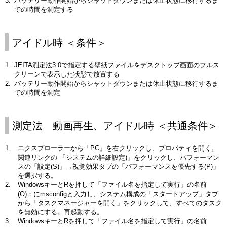
バッテリー動作開始からシャットダウンまたは休止状態に移行するま
での時間を測定する
アイドル時 ＜条件＞
JEITA測定法3.0で指定する壁紙ファイルをデスクトップ画面のフルス
クリーンで表示した状態で放置する
バッテリー動作開始からシャットダウンまたは休止状態に移行するま
での時間を測定
測定法 動画再生、アイドル時 ＜共通条件＞
エクスプローラーから「PC」を右クリックし、プロパティを開く。
関連リンクの 「システムの詳細設定)」をクリックし、パフォーマン
スの「設定(S)」→視覚効果タブの「パフォーマンスを優先する(P)」
を選択する。
WindowsキーとRを押して「ファイル名を指定して実行」の名前
(O)：にmsconfigと入力し、システム構成の「スタートアップ」タブ
から「タスクマネージャーを開く」をクリックして、すべてのタスク
を無効にする。再起動する。
WindowsキーとRを押して「ファイル名を指定して実行」の名前