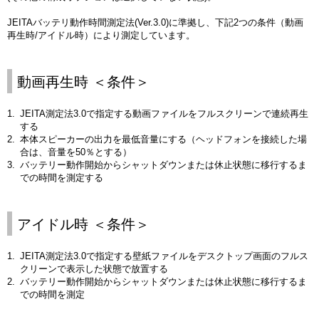
JEITAバッテリ動作時間測定法(Ver.3.0)に準拠し、下記2つの条件（動画
再生時/アイドル時）により測定しています。
動画再生時 ＜条件＞
JEITA測定法3.0で指定する動画ファイルをフルスクリーンで連続再生
する
本体スピーカーの出力を最低音量にする（ヘッドフォンを接続した場
合は、音量を50％とする）
バッテリー動作開始からシャットダウンまたは休止状態に移行するま
での時間を測定する
アイドル時 ＜条件＞
JEITA測定法3.0で指定する壁紙ファイルをデスクトップ画面のフルス
クリーンで表示した状態で放置する
バッテリー動作開始からシャットダウンまたは休止状態に移行するま
での時間を測定