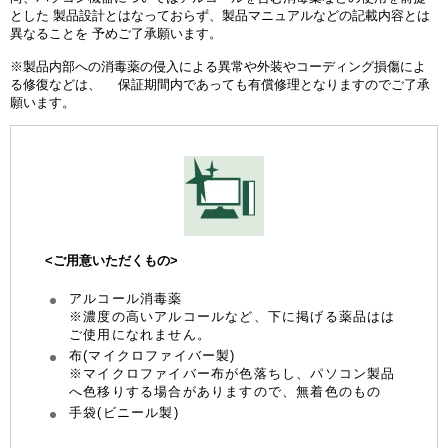
とした 製品設計とはなっておらず、製品マニュアルなどの記載内容とは
異なることを 予めご了承願います。
※製品内部への消毒薬の侵入による異常や外装やコーディング損傷によ
る修復などは、 保証期間内であっても有償修理となりますのでご了承
願います。
<ご用意いただくもの>
アルコール消毒薬
※濃度の高いアルコールなど、下に掲げる薬品はは
ご使用になれません。
布(マイクロファイバー製)
※マイクロファイバー布が色落ちし、パソコン製品
へ色移りする場合がありますので、無着色のもの
手袋(ビニール製)