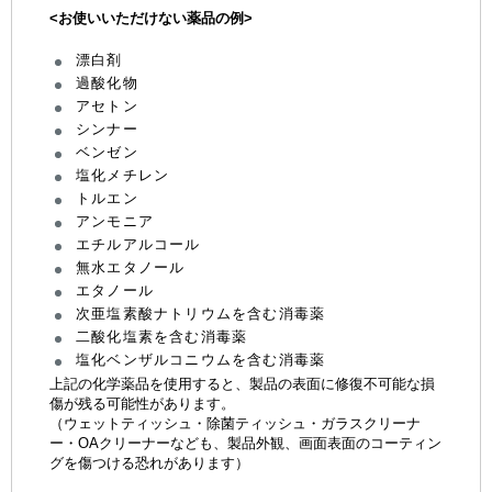
<お使いいただけない薬品の例>
漂白剤
過酸化物
アセトン
シンナー
ベンゼン
塩化メチレン
トルエン
アンモニア
エチルアルコール
無水エタノール
エタノール
次亜塩素酸ナトリウムを含む消毒薬
二酸化塩素を含む消毒薬
塩化ベンザルコニウムを含む消毒薬
上記の化学薬品を使用すると、製品の表面に修復不可能な損
傷が残る可能性があります。
（ウェットティッシュ・除菌ティッシュ・ガラスクリーナ
ー・OAクリーナーなども、製品外観、画面表面のコーティン
グを傷つける恐れがあります）