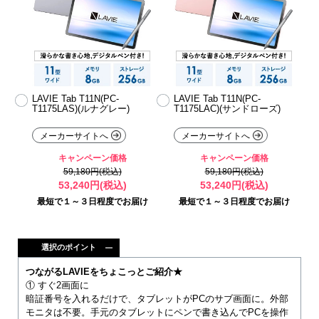
LAVIE Tab T11N(PC-
LAVIE Tab T11N(PC-
T1175LAS)(ルナグレー)
T1175LAC)(サンドローズ)
メーカーサイトへ
メーカーサイトへ
キャンペーン価格
キャンペーン価格
59,180円(税込)
59,180円(税込)
53,240円(税込)
53,240円(税込)
最短で１～３日程度でお届け
最短で１～３日程度でお届け
選択のポイント
つながるLAVIEをちょこっとご紹介★
① すぐ2画面に
暗証番号を入れるだけで、タブレットがPCのサブ画面に。外部
モニタは不要。手元のタブレットにペンで書き込んでPCを操作