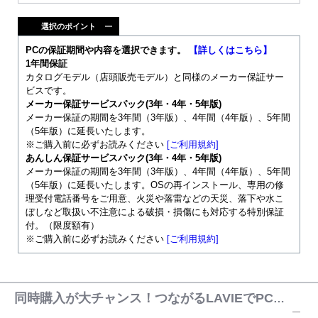
選択のポイント
PCの保証期間や内容を選択できます。
【詳しくはこちら】
1年間保証
カタログモデル（店頭販売モデル）と同様のメーカー保証サー
ビスです。
メーカー保証サービスパック(3年・4年・5年版)
メーカー保証の期間を3年間（3年版）、4年間（4年版）、5年間
（5年版）に延長いたします。
※ご購入前に必ずお読みください
[ご利用規約]
あんしん保証サービスパック(3年・4年・5年版)
メーカー保証の期間を3年間（3年版）、4年間（4年版）、5年間
（5年版）に延長いたします。OSの再インストール、専用の修
理受付電話番号をご用意、火災や落雷などの天災、落下や水こ
ぼしなど取扱い不注意による破損・損傷にも対応する特別保証
付。（限度額有）
※ご購入前に必ずお読みください
[ご利用規約]
同時購入が大チャンス！つながるLAVIEでPCとデ