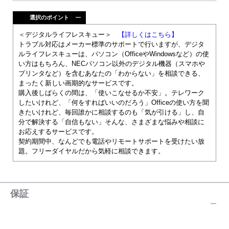
選択のポイント
＜デジタルライフレスキュー＞
【詳しくはこちら】
トラブル対応はメーカー標準のサポートで行いますが、デジタ
ルライフレスキューは、パソコン（OfficeやWindowsなど）の使
い方はもちろん、NECパソコン以外のデジタル機器（スマホや
プリンタなど）を含むあなたの「わからない」を相談できる、
まったく新しい画期的なサービスです。
購入後しばらくの間は、「使いこなせるか不安」。テレワーク
したいけれど、「何をすればいいのだろう」Officeの使い方を聞
きたいけれど、毎回誰かに相談するのも「気が引ける」し、自
分で解決する「自信もない」そんな、さまざまな悩みや相談に
お応えするサービスです。
契約期間中、なんどでも電話やリモートサポートを受けたい放
題。フリーダイヤルだから気軽に相談できます。
保証