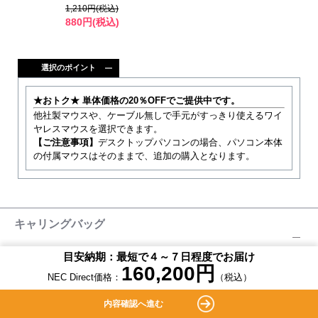
1,210円(税込)
880円(税込)
選択のポイント
★おトク★
単体価格の20％OFFでご提供中です。
他社製マウスや、ケーブル無しで手元がすっきり使えるワイ
ヤレスマウスを選択できます。
【ご注意事項】
デスクトップパソコンの場合、パソコン本体
の付属マウスはそのままで、追加の購入となります。
キャリングバッグ
目安納期：最短で４～７日程度でお届け
160,200
円
NEC Direct価格：
（税込）
内容確認へ進む