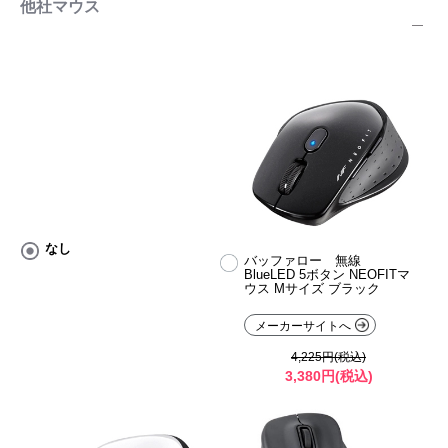
他社マウス
なし
バッファロー 無線
BlueLED 5ボタン NEOFITマ
ウス Mサイズ ブラック
メーカーサイトへ
4,225円(税込)
3,380円(税込)