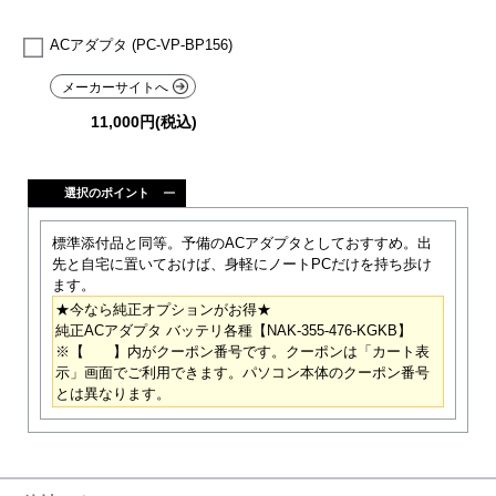
ACアダプタ (PC-VP-BP156)
メーカーサイトへ
11,000円(税込)
選択のポイント
標準添付品と同等。予備のACアダプタとしておすすめ。出
先と自宅に置いておけば、身軽にノートPCだけを持ち歩け
ます。
★今なら純正オプションがお得★
純正ACアダプタ バッテリ各種【NAK-355-476-KGKB】
※【 】内がクーポン番号です。クーポンは「カート表
示」画面でご利用できます。パソコン本体のクーポン番号
とは異なります。