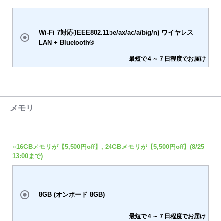
Wi-Fi 7対応(IEEE802.11be/ax/ac/a/b/g/n) ワイヤレス
LAN + Bluetooth®
最短で４～７日程度でお届け
メモリ
○16GBメモリが【5,500円off】, 24GBメモリが【5,500円off】(8/25
13:00まで)
8GB (オンボード 8GB)
最短で４～７日程度でお届け