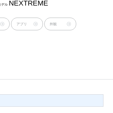
NEXTREME
モデル
アプリ
外観