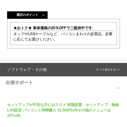
選択のポイント
★おトク★
単体価格の20％OFFでご提供中です
。
タップやLANケーブルなど、パソコンまわりの必需品。必要
に応じてお選びください。
ソフトウェア・その他
すべて表示する
出張サポート
セットアップが不安な方におススメ 初期設置・セットアップ・無線
LAN設定 パソコンと同時購入 16,500円off(その他のメニューは
10%off)