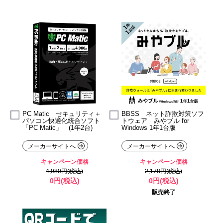
PC Matic セキュリティ＋
BBSS ネット詐欺対策ソフ
パソコン快適化統合ソフト
トウェア みやブル for
「PC Matic」 (1年2台)
Windows 1年1台版
メーカーサイトへ
メーカーサイトへ
キャンペーン価格
キャンペーン価格
4,980円(税込)
2,178円(税込)
0円(税込)
0円(税込)
販売終了