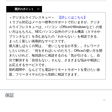
選択のポイント
＜デジタルライフレスキュー＞
【詳しくはこちら】
トラブル対応はメーカー標準のサポートで行いますが、デジタ
ルライフレスキューは、パソコン（OfficeやWindowsなど）の使
い方はもちろん、NECパソコン以外のデジタル機器（スマホや
プリンタなど）を含むあなたの「わからない」を相談できる、
まったく新しい画期的なサービスです。
購入後しばらくの間は、「使いこなせるか不安」。テレワーク
したいけれど、「何をすればいいのだろう」Officeの使い方を聞
きたいけれど、毎回誰かに相談するのも「気が引ける」し、自
分で解決する「自信もない」そんな、さまざまな悩みや相談に
お応えするサービスです。
契約期間中、なんどでも電話やリモートサポートを受けたい放
題。フリーダイヤルだから気軽に相談できます。
保証