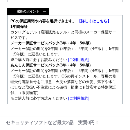
選択のポイント
PCの保証期間や内容を選択できます。
【詳しくはこちら】
1年間保証
カタログモデル（店頭販売モデル）と同様のメーカー保証サー
ビスです。
メーカー保証サービスパック(3年・4年・5年版)
メーカー保証の期間を3年間（3年版）、4年間（4年版）、5年間
（5年版）に延長いたします。
※ご購入前に必ずお読みください
[ご利用規約]
あんしん保証サービスパック(3年・4年・5年版)
メーカー保証の期間を3年間（3年版）、4年間（4年版）、5年間
（5年版）に延長いたします。OSの再インストール、専用の修
理受付電話番号をご用意、火災や落雷などの天災、落下や水こ
ぼしなど取扱い不注意による破損・損傷にも対応する特別保証
付。（限度額有）
※ご購入前に必ずお読みください
[ご利用規約]
セキュリティソフトなど最大2品 実質0円！