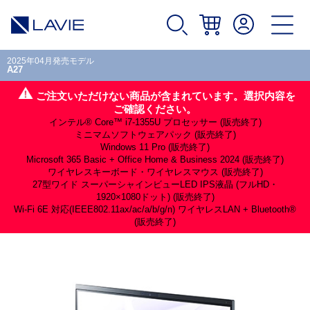
2025年04月発売モデル
A27
ご注文いただけない商品が含まれています。選択内容を
ご確認ください。
インテル® Core™ i7-1355U プロセッサー (販売終了)
ミニマムソフトウェアパック (販売終了)
Windows 11 Pro (販売終了)
Microsoft 365 Basic + Office Home & Business 2024 (販売終了)
ワイヤレスキーボード・ワイヤレスマウス (販売終了)
27型ワイド スーパーシャインビューLED IPS液晶 (フルHD・
1920×1080ドット) (販売終了)
Wi-Fi 6E 対応(IEEE802.11ax/ac/a/b/g/n) ワイヤレスLAN + Bluetooth®
(販売終了)