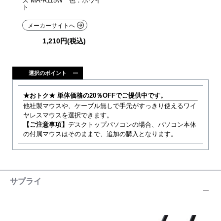
ス MA-R115W 色：ホワイ
ト
メーカーサイトへ
1,210円(税込)
選択のポイント
★おトク★
単体価格の20％OFFでご提供中です。
他社製マウスや、ケーブル無しで手元がすっきり使えるワイ
ヤレスマウスを選択できます。
【ご注意事項】
デスクトップパソコンの場合、パソコン本体
の付属マウスはそのままで、追加の購入となります。
サプライ