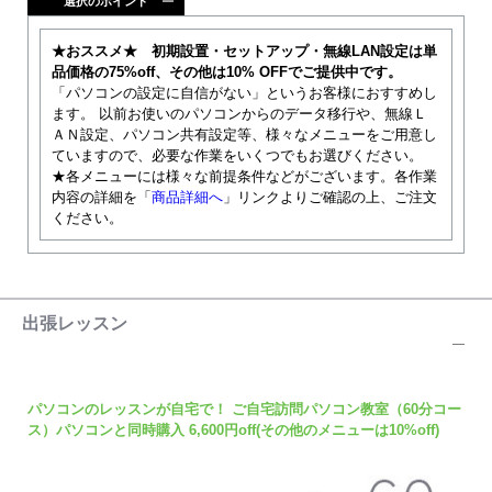
選択のポイント
★おススメ★
初期設置・セットアップ・無線LAN設定は単
品価格の75%off、その他は10% OFFでご提供中です。
「パソコンの設定に自信がない」というお客様におすすめし
ます。 以前お使いのパソコンからのデータ移行や、無線Ｌ
ＡＮ設定、パソコン共有設定等、様々なメニューをご用意し
ていますので、必要な作業をいくつでもお選びください。
★各メニューには様々な前提条件などがございます。各作業
内容の詳細を「
商品詳細へ
」リンクよりご確認の上、ご注文
ください。
出張レッスン
パソコンのレッスンが自宅で！ ご自宅訪問パソコン教室（60分コー
ス）パソコンと同時購入 6,600円off(その他のメニューは10%off)