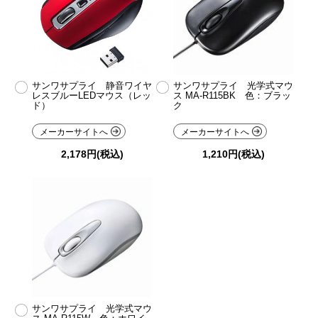
サンワサプライ 静音ワイヤ
サンワサプライ 光学式マウ
レスブルーLEDマウス（レッ
ス MA-R115BK 色：ブラッ
ド）
ク
メーカーサイトへ
メーカーサイトへ
2,178円(税込)
1,210円(税込)
サンワサプライ 光学式マウ