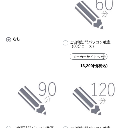
なし
ご自宅訪問パソコン教室
（60分コース）
メーカーサイトへ
13,200円(税込)
ご自宅訪問パソコン教室