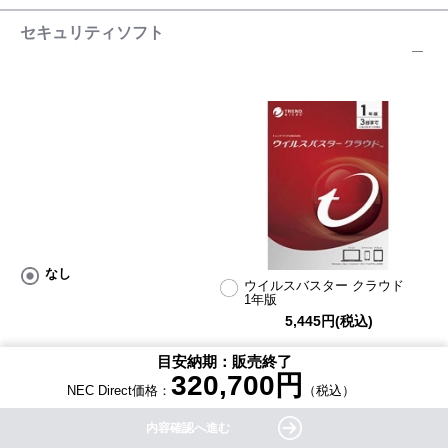
セキュリティソフト
なし
ウイルスバスター クラウド
1年版
5,445円(税込)
目安納期：販売終了
320,700
円
NEC Direct価格：
（税込）
内容確認へ進む