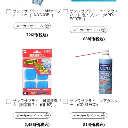
サンワサプライ LANケーブ
サンワサプライ エコマウス
ル ３ｍ（LA-Y6-03BL）
パッド 色：ブルー（MPD-
EC37BL）
メーカーサイトへ
メーカーサイトへ
726円(税込)
638円(税込)
サンワサプライ 耐震接着ゴ
サンワサプライ エアダスタ
ム（耐震度７） (QL-52)
ー (CD-31ECO)
メーカーサイトへ
メーカーサイトへ
2,486円(税込)
814円(税込)