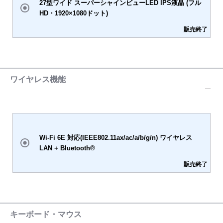
27型ワイド スーパーシャインビューLED IPS液晶 (フル
HD・1920×1080ドット)
販売終了
ワイヤレス機能
Wi-Fi 6E 対応(IEEE802.11ax/ac/a/b/g/n) ワイヤレス
LAN + Bluetooth®
販売終了
キーボード・マウス