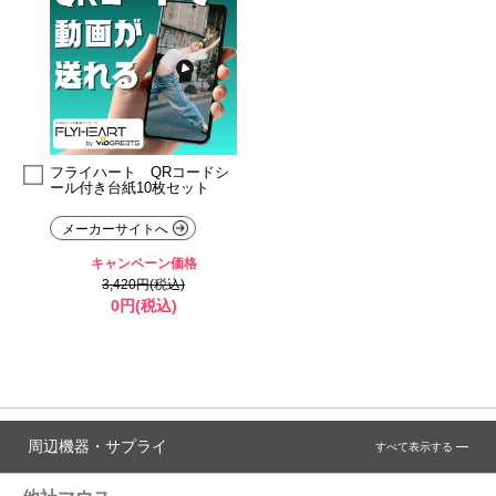
フライハート QRコードシ
ール付き台紙10枚セット
メーカーサイトへ
キャンペーン価格
3,420円(税込)
0円(税込)
周辺機器・サプライ
すべて表示する